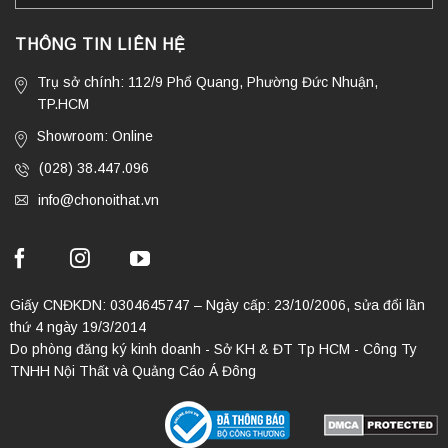
THÔNG TIN LIÊN HỆ
Trụ sở chính: 112/9 Phổ Quang, Phường Đức Nhuận,
TP.HCM
Showroom: Online
(028) 38.447.096
info@chonoithat.vn
Giấy CNĐKDN: 0304645747 – Ngày cấp: 23/10/2006, sửa đổi lần
thứ 4 ngày 19/3/2014
Do phòng đăng ký kinh doanh - Sở KH & ĐT Tp HCM - Công Ty
TNHH Nội Thất và Quảng Cáo Á Đông