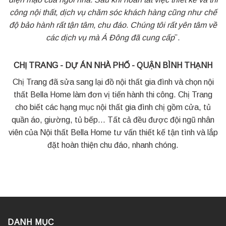
công nội thất, dịch vụ chăm sóc khách hàng cũng như chế
độ bảo hành rất tận tâm, chu đáo. Chúng tôi rất yên tâm về
các dịch vụ mà Á Đông đã cung cấp
”.
CHỊ TRANG - DỰ ÁN NHÀ PHỐ - QUẬN BÌNH THẠNH
Chị Trang đã sửa sang lại đồ nội thất gia đình và chọn nội
thất Bella Home làm đơn vị tiến hành thi công. Chị Trang
cho biết các hạng mục nội thất gia đình chị gồm cửa, tủ
quần áo, giường, tủ bếp… Tất cả đều được đội ngũ nhân
viên của Nội thất Bella Home tư vấn thiết kế tận tình và lắp
đặt hoàn thiện chu đáo, nhanh chóng.
DANH MỤC