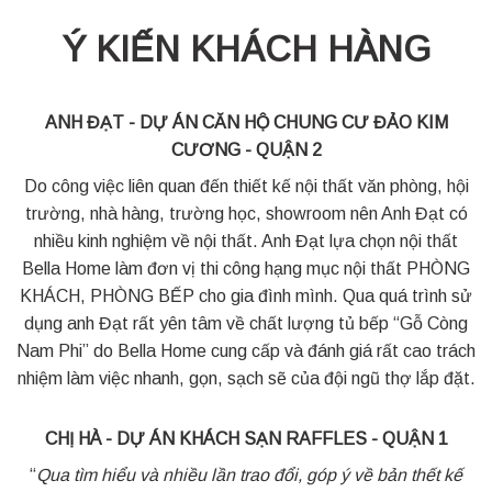
Ý KIẾN KHÁCH HÀNG
ANH ĐẠT - DỰ ÁN CĂN HỘ CHUNG CƯ ĐẢO KIM
CƯƠNG - QUẬN 2
Do công việc liên quan đến thiết kế nội thất văn phòng, hội
trường, nhà hàng, trường học, showroom nên Anh Đạt có
nhiều kinh nghiệm về nội thất. Anh Đạt lựa chọn nội thất
Bella Home làm đơn vị thi công hạng mục nội thất PHÒNG
KHÁCH, PHÒNG BẾP cho gia đình mình. Qua quá trình sử
dụng anh Đạt rất yên tâm về chất lượng tủ bếp “Gỗ Còng
Nam Phi” do Bella Home cung cấp và đánh giá rất cao trách
nhiệm làm việc nhanh, gọn, sạch sẽ của đội ngũ thợ lắp đặt.
CHỊ HÀ - DỰ ÁN KHÁCH SẠN RAFFLES - QUẬN 1
“
Qua tìm hiểu và nhiều lần trao đổi, góp ý về bản thết kế