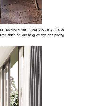
h một không gian nhiều lớp, trang nhã về
những chiếc ăn làm tăng vẻ đẹp cho phòng