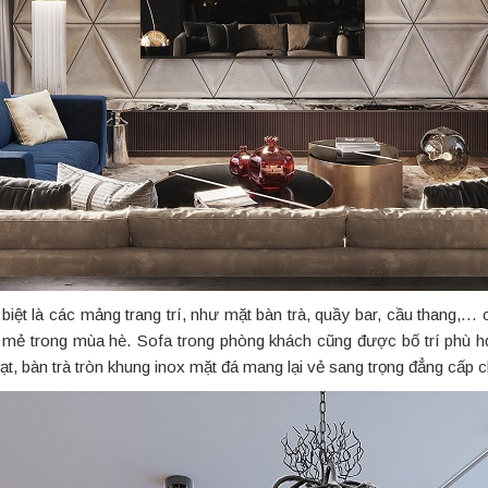
biệt là các mảng trang trí, như mặt bàn trà, quầy bar, cầu thang,… c
 mẻ trong mùa hè. Sofa trong phòng khách cũng được bố trí phù h
t, bàn trà tròn khung inox mặt đá mang lại vẻ sang trọng đẳng cấp c