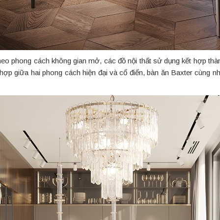
eo phong cách không gian mở, các đồ nội thất sử dụng kết hợp thàn
 hợp giữa hai phong cách hiện đại và cổ điển, bàn ăn Baxter cùng 