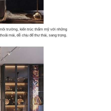
môi trường, kiến trúc thẩm mỹ với những
hoải mái, dễ chịu để thư thái, sang trọng.