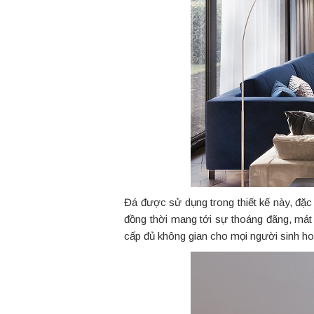
Đá được sử dụng trong thiết kế này, đặc 
đồng thời mang tới sự thoáng đãng, mát
cấp đủ không gian cho mọi người sinh hoạ