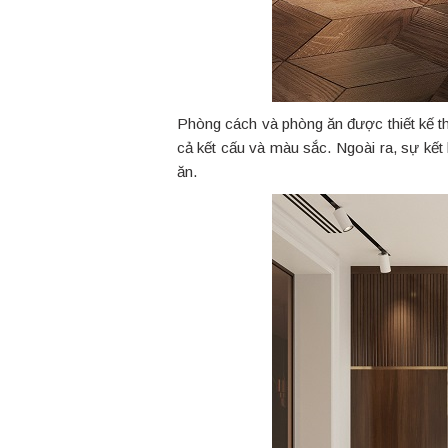
Phòng cách và phòng ăn được thiết kế th
cả kết cấu và màu sắc. Ngoài ra, sự kết
ăn.