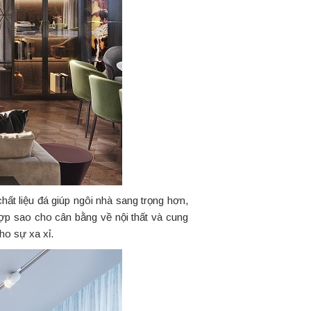
hất liệu đá giúp ngôi nhà sang trọng hơn,
ợp sao cho cân bằng về nội thất và cung
ho sự xa xỉ.