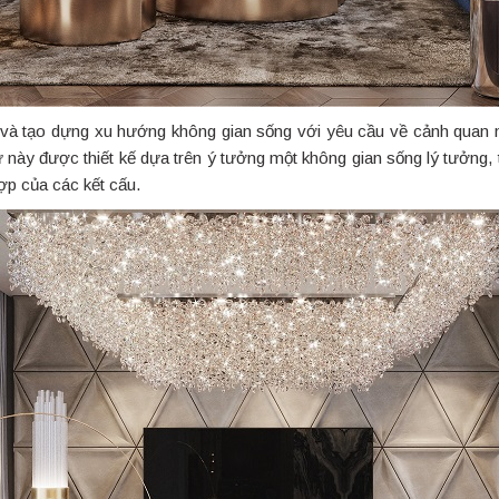
 và tạo dựng xu hướng không gian sống với yêu cầu về cảnh quan 
hự này được thiết kế dựa trên ý tưởng một không gian sống lý tưởng, t
ợp của các kết cấu.