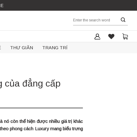
RE
Search
for:
Ệ
THƯ GIÃN
TRANG TRÍ
g của đẳng cấp
mà nó còn thể hiện được nhiều giá trị khác
kế theo phong cách Luxury mang biểu trưng