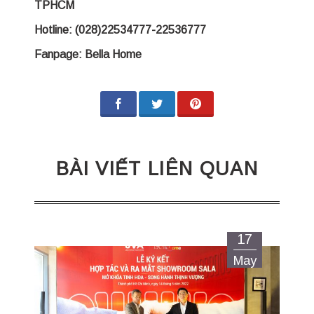
TPHCM
Hotline: (028)22534777-22536777
Fanpage:
Bella Home
BÀI VIẾT LIÊN QUAN
17
May