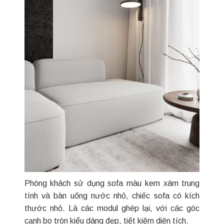
Phòng khách sử dụng sofa màu kem xám trung
tính và bàn uống nước nhỏ, chiếc sofa có kích
thước nhỏ. Là các modul ghép lại, với các góc
cạnh bo tròn kiểu dáng đẹp, tiết kiệm diện tích.