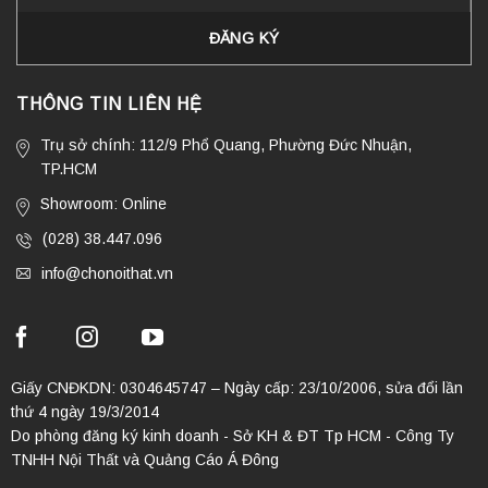
THÔNG TIN LIÊN HỆ
Trụ sở chính: 112/9 Phổ Quang, Phường Đức Nhuận,
TP.HCM
Showroom: Online
(028) 38.447.096
info@chonoithat.vn
Giấy CNĐKDN: 0304645747 – Ngày cấp: 23/10/2006, sửa đổi lần
thứ 4 ngày 19/3/2014
Do phòng đăng ký kinh doanh - Sở KH & ĐT Tp HCM - Công Ty
TNHH Nội Thất và Quảng Cáo Á Đông