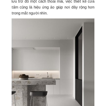
lưu trữ đồ một cách thoải mái, việc thiết kế cửa
tấm cũng là hiệu ứng ảo giúp nơi đây rộng hơn
trong mắt người nhìn.