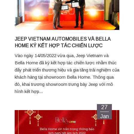
JEEP VIETNAM AUTOMOBILES VÀ BELLA
HOME KÝ KẾT HỢP TÁC CHIẾN LƯỢC
Vào ngày 14/05/2022 vừa qua, Jeep Vietnam và
Bella Home đã ký kết hợp tác chiến lược nhằm thúc
đẩy phát triển thương hiệu và gia tăng trải nghiệm của
khách hàng tại showroom Bella Home. Thông qua
đó, khai trương showroom trưng bày Jeep với mô
hình kết hợp...
27
Jan