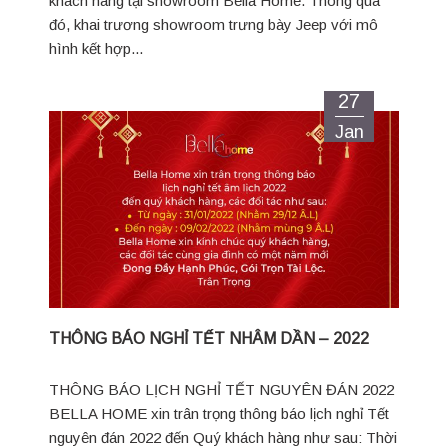
khách hàng tại showroom Bella Home. Thông qua
đó, khai trương showroom trưng bày Jeep với mô
hình kết hợp...
27
Jan
THÔNG BÁO NGHỈ TẾT NHÂM DẦN – 2022
THÔNG BÁO LỊCH NGHỈ TẾT NGUYÊN ĐÁN 2022
BELLA HOME xin trân trọng thông báo lịch nghỉ Tết
nguyên đán 2022 đến Quý khách hàng như sau: Thời