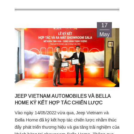
17
May
JEEP VIETNAM AUTOMOBILES VÀ BELLA
HOME KÝ KẾT HỢP TÁC CHIẾN LƯỢC
Vào ngày 14/05/2022 vừa qua, Jeep Vietnam và
Bella Home đã ký kết hợp tác chiến lược nhằm thúc
đẩy phát triển thương hiệu và gia tăng trải nghiệm của