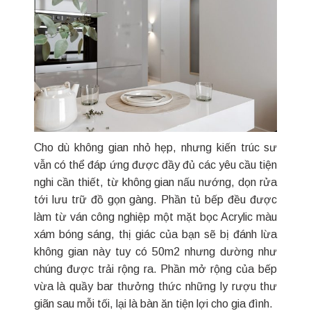
Cho dù không gian nhỏ hẹp, nhưng kiến trúc sư
vẫn có thể đáp ứng được đầy đủ các yêu cầu tiện
nghi cần thiết, từ không gian nấu nướng, dọn rửa
tới lưu trữ đồ gọn gàng. Phần tủ bếp đều được
làm từ ván công nghiệp một mặt bọc Acrylic màu
xám bóng sáng, thị giác của bạn sẽ bị đánh lừa
không gian này tuy có 50m2 nhưng dường như
chúng được trải rộng ra. Phần mở rộng của bếp
vừa là quầy bar thưởng thức những ly rượu thư
giãn sau mỗi tối, lại là bàn ăn tiện lợi cho gia đình.