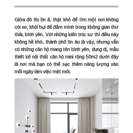
Giữa đô thị ồn ã, thật khó để tìm một nơi không
còi xe, khói bụi để đắm mình trong không gian thư
thái, bình yên. Với những kiến trúc sư thì điều này
không hề khó, thành phố ồn ào là vậy, nhưng vẫn
có những căn hộ mang tên bình yên, dung dị, mẫu
thiết kế nội thất căn hộ mini rộng 50m2 dưới đây
là nơi mà bạn có thể sạc thêm năng lượng vào
mỗi ngày làm việc mệt mỏi.