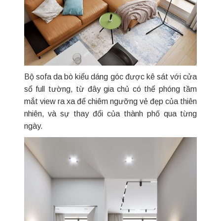
Bộ sofa da bò kiểu dáng góc được kê sát với cửa
sổ full tường, từ đây gia chủ có thể phóng tầm
mắt view ra xa để chiêm ngưỡng vẻ đẹp của thiên
nhiên, và sự thay đổi của thành phố qua từng
ngày.