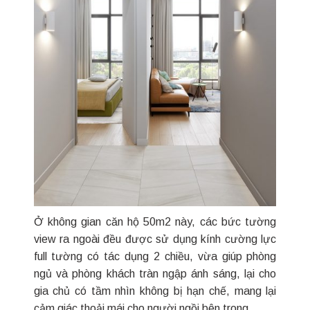
Ở không gian căn hộ 50m2 này, các bức tường
view ra ngoài đều được sử dụng kính cường lực
full tường có tác dụng 2 chiều, vừa giúp phòng
ngủ và phòng khách tràn ngập ánh sáng, lại cho
gia chủ có tầm nhìn không bị hạn chế, mang lại
cảm giác thoải mái cho người ngồi bên trong.