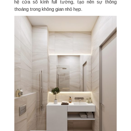
hệ cửa số kính full tường, tạo nên sự thông
thoáng trong không gian nhỏ hẹp.