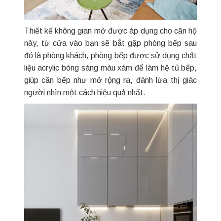
Thiết kế không gian mở được áp dụng cho căn hộ
này, từ cửa vào bạn sẽ bắt gặp phòng bếp sau
đó là phòng khách, phòng bếp được sử dụng chất
liệu acrylic bóng sáng màu xám để làm hệ tủ bếp,
giúp căn bếp như mở rộng ra, đánh lừa thị giác
người nhìn một cách hiệu quả nhất.