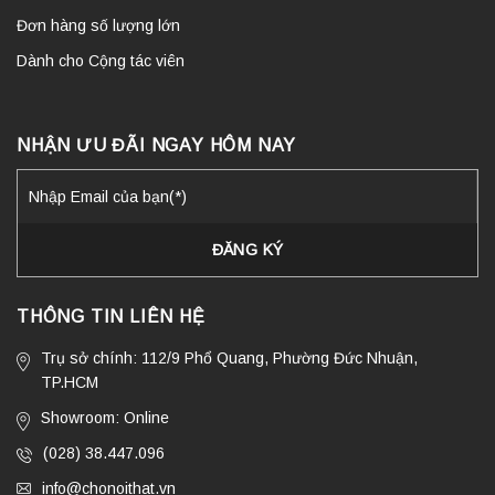
Đơn hàng số lượng lớn
Dành cho Cộng tác viên
NHẬN ƯU ĐÃI NGAY HÔM NAY
THÔNG TIN LIÊN HỆ
Trụ sở chính: 112/9 Phổ Quang, Phường Đức Nhuận,
TP.HCM
Showroom: Online
(028) 38.447.096
info@chonoithat.vn