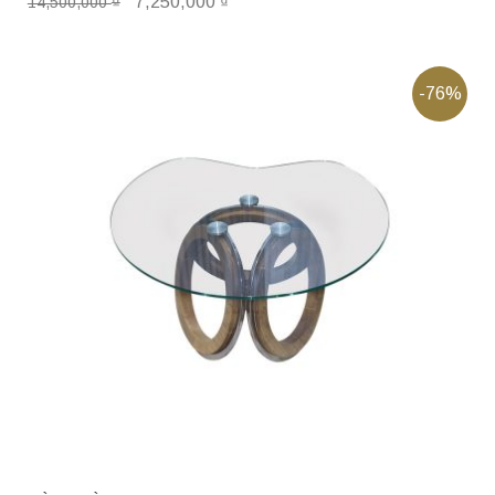
₫
7,250,000
₫
14,500,000
-76%