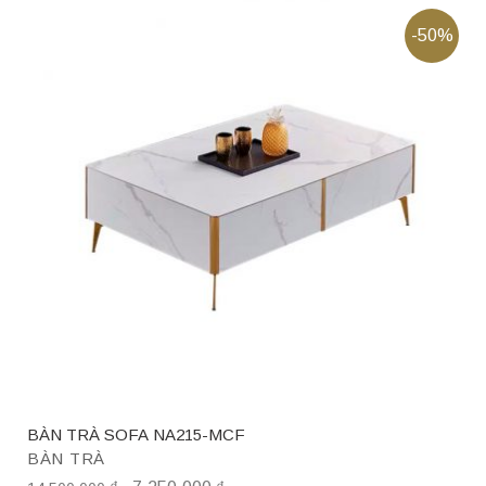
-50%
BÀN TRÀ SOFA NA215-MCF
BÀN TRÀ