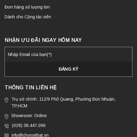
Đơn hàng số lượng lớn
Dành cho Cộng tác viên
NHẬN ƯU ĐÃI NGAY HÔM NAY
THÔNG TIN LIÊN HỆ
Trụ sở chính: 112/9 Phổ Quang, Phường Đức Nhuận,
TP.HCM
Showroom: Online
(028) 38.447.096
info@chonoithat.vn