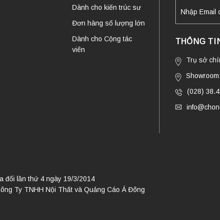
Dành cho kiến trúc sư
Đơn hàng số lượng lớn
Dành cho Cộng tác
THÔNG TIN
viên
Trụ sở ch
Showroom:
(028) 38.
info@chono
đổi lần thứ 4 ngày 19/3/2014
Công Ty TNHH Nội Thất và Quảng Cáo Á Đông