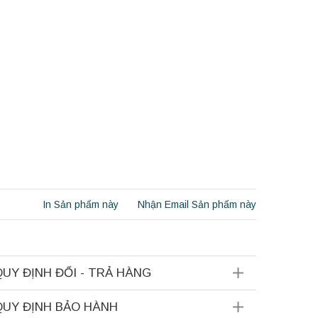
In Sản phẩm này
Nhận Email Sản phẩm này
QUY ĐỊNH ĐỔI - TRẢ HÀNG
QUY ĐỊNH BẢO HÀNH