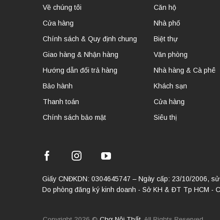
Về chúng tôi
Căn hộ
Cửa hàng
Nhà phố
Chính sách & Quy định chung
Biệt thự
Giao hàng & Nhận hàng
Văn phòng
Hướng dẫn đổi trả hàng
Nhà hàng & Cà phê
Bảo hành
Khách sạn
Thanh toán
Cửa hàng
Chính sách bảo mật
Siêu thị
Giấy CNĐKDN: 0304645747 – Ngày cấp: 23/10/2006, sửa 
Do phòng đăng ký kinh doanh - Sở KH & ĐT Tp HCM - 
Copyright 2026 ©
Chợ Nội Thất
. All Rights Reserved.