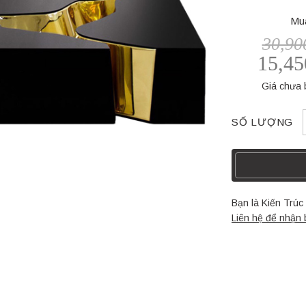
Mua
30,90
15,4
Giá chưa
SỐ LƯỢNG
Bạn là Kiến Trú
Liên hệ để nhận 