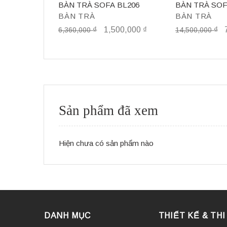
BÀN TRÀ SOFA BL206
BÀN TRÀ SOF
BÀN TRÀ
BÀN TRÀ
₫
1,500,000
₫
₫
6,360,000
14,500,000
Sản phẩm đã xem
Hiện chưa có sản phẩm nào
DANH MỤC
THIẾT KẾ & TH