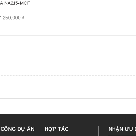
A NA215-MCF
7,250,000
₫
I CÔNG DỰ ÁN
HỢP TÁC
NHẬN ƯU 