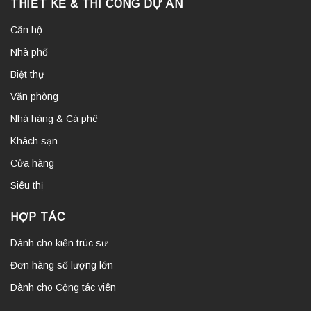
THIẾT KẾ & THI CÔNG DỰ ÁN
Căn hộ
Nhà phố
Biệt thự
Văn phòng
Nhà hàng & Cà phê
Khách sạn
Cửa hàng
Siêu thị
HỢP TÁC
Dành cho kiến trúc sư
Đơn hàng số lượng lớn
Dành cho Cộng tác viên