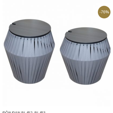
-76%
ĐÔN ĐAN BL452, BL453