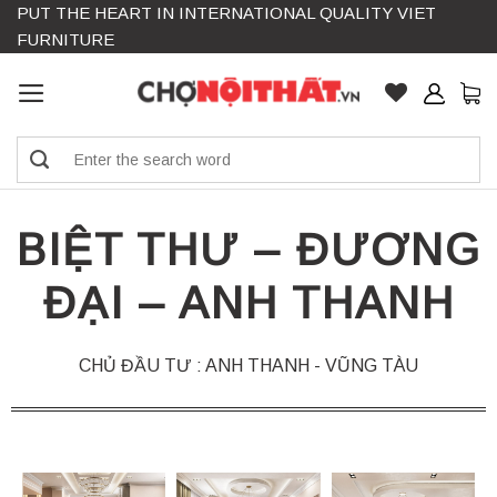
PUT THE HEART IN INTERNATIONAL QUALITY VIET
Skip
FURNITURE
to
content
Search
for:
BIỆT THƯ – ĐƯƠNG
ĐẠI – ANH THANH
CHỦ ĐẦU TƯ : ANH THANH - VŨNG TÀU