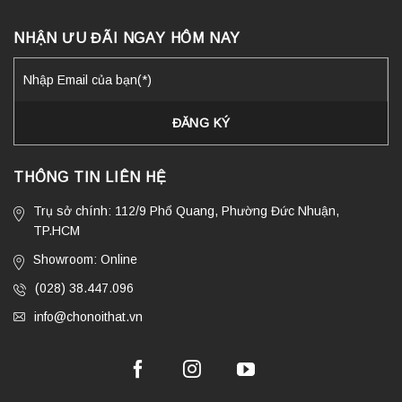
NHẬN ƯU ĐÃI NGAY HÔM NAY
THÔNG TIN LIÊN HỆ
Trụ sở chính: 112/9 Phổ Quang, Phường Đức Nhuận,
TP.HCM
Showroom: Online
(028) 38.447.096
info@chonoithat.vn