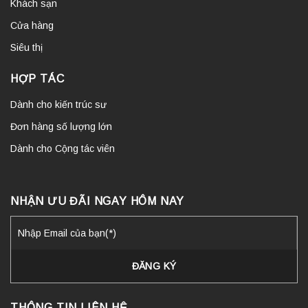
Khách sạn
Cửa hàng
Siêu thị
HỢP TÁC
Dành cho kiến trúc sư
Đơn hàng số lượng lớn
Dành cho Cộng tác viên
NHẬN ƯU ĐÃI NGAY HÔM NAY
THÔNG TIN LIÊN HỆ