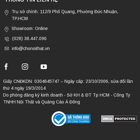
Trụ sở chính: 112/9 Phổ Quang, Phường Đức Nhuận,
TP.HCM
Showroom: Online
(028) 38.447.096
info@chonoithat.vn
Giấy CNĐKDN: 0304645747 – Ngày cấp: 23/10/2006, sửa đổi lần
thứ 4 ngày 19/3/2014
Do phòng đăng ký kinh doanh - Sở KH & ĐT Tp HCM - Công Ty
TNHH Nội Thất và Quảng Cáo Á Đông