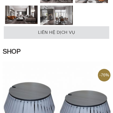
LIÊN HỆ DỊCH VỤ
SHOP
-76%