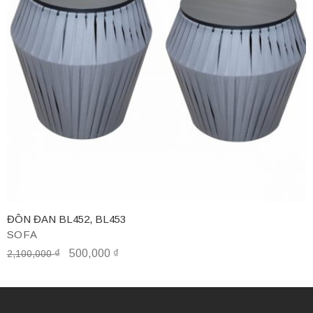
ĐÔN ĐAN BL452, BL453
SOFA
₫
500,000
₫
2,100,000