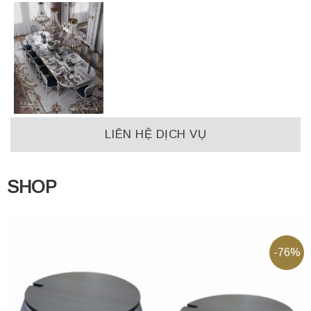
LIÊN HỆ DỊCH VỤ
SHOP
-76%