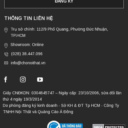
THÔNG TIN LIÊN HỆ
Trụ sở chính: 112/9 Phổ Quang, Phường Đức Nhuận,
TP.HCM
Showroom: Online
(028) 38.447.096
info@chonoithat.vn
Giấy CNĐKDN: 0304645747 – Ngày cấp: 23/10/2006, sửa đổi lần
thứ 4 ngày 19/3/2014
Do phòng đăng ký kinh doanh - Sở KH & ĐT Tp HCM - Công Ty
TNHH Nội Thất và Quảng Cáo Á Đông