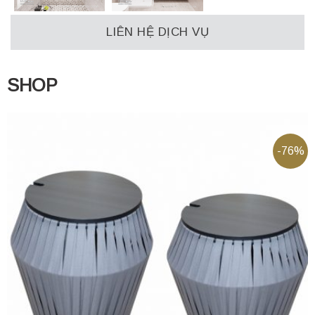
LIÊN HỆ DỊCH VỤ
SHOP
-76%