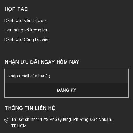
HỢP TÁC
Dành cho kiến trúc sư
Đơn hàng số lượng lớn
Dành cho Cộng tác viên
NHẬN ƯU ĐÃI NGAY HÔM NAY
THÔNG TIN LIÊN HỆ
Trụ sở chính: 112/9 Phổ Quang, Phường Đức Nhuận,
TP.HCM