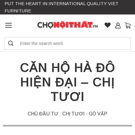
PUT THE HEART IN INTERNATIONAL QUALITY VIET
Skip
FURNITURE
to
content
Search
for:
CĂN HỘ HÀ ĐÔ
HIỆN ĐẠI – CHỊ
TƯƠI
CHỦ ĐẦU TƯ : CHỊ TƯƠI - GÒ VẤP