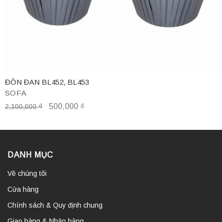
ĐÔN ĐAN BL452, BL453
SOFA
₫
500,000
₫
2,100,000
DANH MỤC
Về chúng tôi
Cửa hàng
Chính sách & Quy định chung
Giao hàng & Nhận hàng