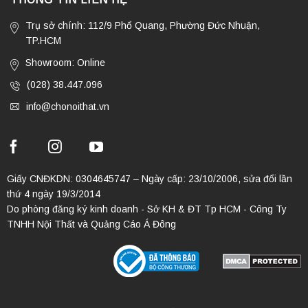
Trụ sở chính: 112/9 Phổ Quang, Phường Đức Nhuận,
TP.HCM
Showroom: Online
(028) 38.447.096
info@chonoithat.vn
Giấy CNĐKDN: 0304645747 – Ngày cấp: 23/10/2006, sửa đổi lần
thứ 4 ngày 19/3/2014
Do phòng đăng ký kinh doanh - Sở KH & ĐT Tp HCM - Công Ty
TNHH Nội Thất và Quảng Cáo Á Đông