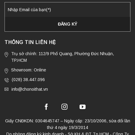
THÔNG TIN LIÊN HỆ
Trụ sở chính: 112/9 Phổ Quang, Phường Đức Nhuận,
TP.HCM
Showroom: Online
(028) 38.447.096
info@chonoithat.vn
Giấy CNĐKDN: 0304645747 – Ngày cấp: 23/10/2006, sửa đổi lần
thứ 4 ngày 19/3/2014
Do phòng đăng ký kinh doanh - Sở KH & ĐT Tp HCM - Công Ty