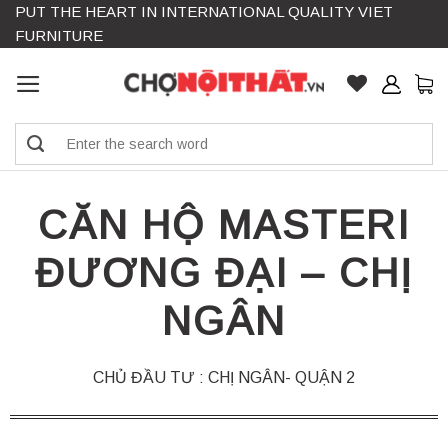
PUT THE HEART IN INTERNATIONAL QUALITY VIET
Skip
FURNITURE
to
content
Search
for:
CĂN HỘ MASTERI
ĐƯƠNG ĐẠI – CHỊ
NGÂN
CHỦ ĐẦU TƯ : CHỊ NGÂN- QUẬN 2