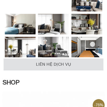
LIÊN HỆ DỊCH VỤ
SHOP
-76%