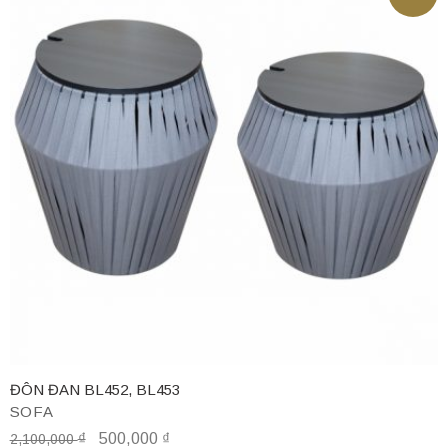
ĐÔN ĐAN BL452, BL453
SOFA
₫
500,000
₫
2,100,000