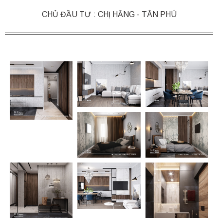
CHỦ ĐẦU TƯ : CHỊ HẰNG - TÂN PHÚ