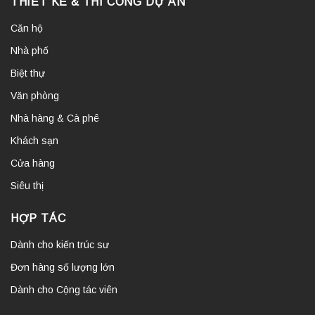
THIẾT KẾ & THI CÔNG DỰ ÁN
Căn hộ
Nhà phố
Biệt thự
Văn phòng
Nhà hàng & Cà phê
Khách sạn
Cửa hàng
Siêu thị
HỢP TÁC
Dành cho kiến trúc sư
Đơn hàng số lượng lớn
Dành cho Cộng tác viên