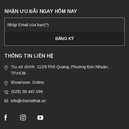
NHẬN ƯU ĐÃI NGAY HÔM NAY
THÔNG TIN LIÊN HỆ
Trụ sở chính: 112/9 Phổ Quang, Phường Đức Nhuận,
TP.HCM
Showroom: Online
(028) 38.447.096
info@chonoithat.vn