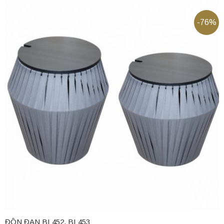
-76%
ĐÔN ĐAN BL452, BL453