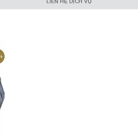
LIÊN HỆ DỊCH VỤ
%