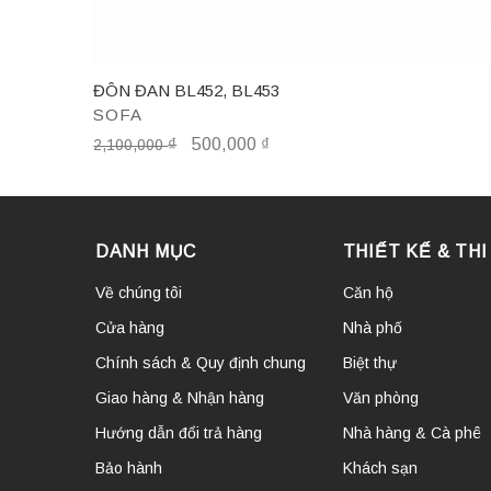
ĐÔN ĐAN BL452, BL453
SOFA
₫
500,000
₫
2,100,000
DANH MỤC
THIẾT KẾ & TH
Về chúng tôi
Căn hộ
Cửa hàng
Nhà phố
Chính sách & Quy định chung
Biệt thự
Giao hàng & Nhận hàng
Văn phòng
Hướng dẫn đổi trả hàng
Nhà hàng & Cà phê
Bảo hành
Khách sạn