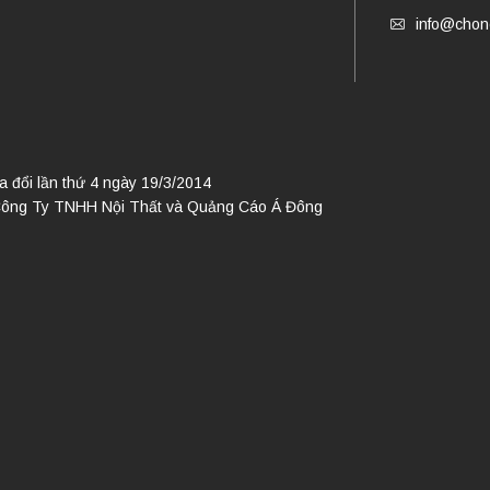
info@chono
đổi lần thứ 4 ngày 19/3/2014
Công Ty TNHH Nội Thất và Quảng Cáo Á Đông