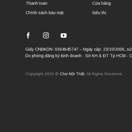
Thanh toán
Cửa hàng
Chính sách bảo mật
Siêu thị
Giấy CNĐKDN: 0304645747 – Ngày cấp: 23/10/2006, sửa 
Do phòng đăng ký kinh doanh - Sở KH & ĐT Tp HCM - 
Copyright 2026 ©
Chợ Nội Thất
. All Rights Reserved.