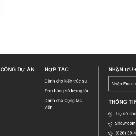
I CÔNG DỰ ÁN
HỢP TÁC
NHẬN ƯU 
Dành cho kiến trúc sư
Đơn hàng số lượng lớn
Dành cho Cộng tác
THÔNG TIN
viên
Trụ sở ch
Showroom:
(028) 38.