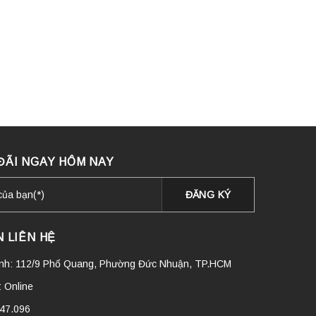
ĐÃI NGAY HÔM NAY
 LIÊN HỆ
ính: 112/9 Phổ Quang, Phường Đức Nhuận, TP.HCM
 Online
447.096