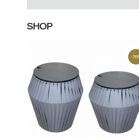
SHOP
-76