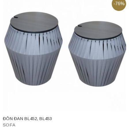
-76%
ĐÔN ĐAN BL452, BL453
SOFA