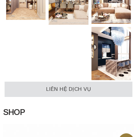
LIÊN HỆ DỊCH VỤ
SHOP