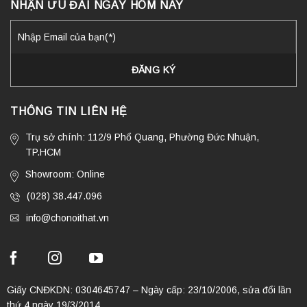
NHẬN ƯU ĐÃI NGAY HÔM NAY
THÔNG TIN LIÊN HỆ
Trụ sở chính: 112/9 Phổ Quang, Phường Đức Nhuận,
TP.HCM
Showroom: Online
(028) 38.447.096
info@chonoithat.vn
Giấy CNĐKDN: 0304645747 – Ngày cấp: 23/10/2006, sửa đổi lần
thứ 4 ngày 19/3/2014