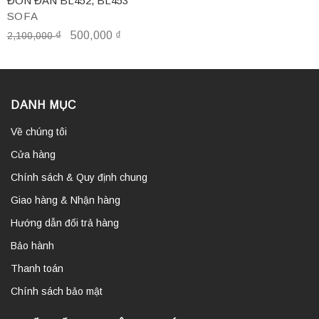
ĐÔN ĐAN BL452, BL453
SOFA
₫
500,000
₫
2,100,000
DANH MỤC
Về chúng tôi
Cửa hàng
Chính sách & Quy định chung
Giao hàng & Nhận hàng
Hướng dẫn đổi trả hàng
Bảo hành
Thanh toán
Chính sách bảo mật