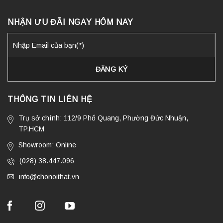
NHẬN ƯU ĐÃI NGAY HÔM NAY
THÔNG TIN LIÊN HỆ
Trụ sở chính: 112/9 Phổ Quang, Phường Đức Nhuận,
TP.HCM
Showroom: Online
(028) 38.447.096
info@chonoithat.vn