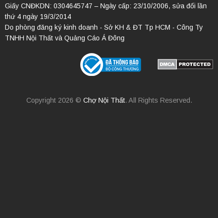
Giấy CNĐKDN: 0304645747 – Ngày cấp: 23/10/2006, sửa đổi lần
thứ 4 ngày 19/3/2014
Do phòng đăng ký kinh doanh - Sở KH & ĐT Tp HCM - Công Ty
TNHH Nội Thất và Quảng Cáo Á Đông
Copyright 2026 ©
Chợ Nội Thất
. All Rights Reserved.