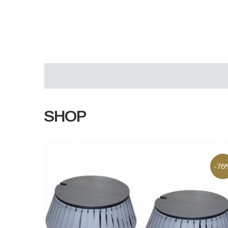
SHOP
-76