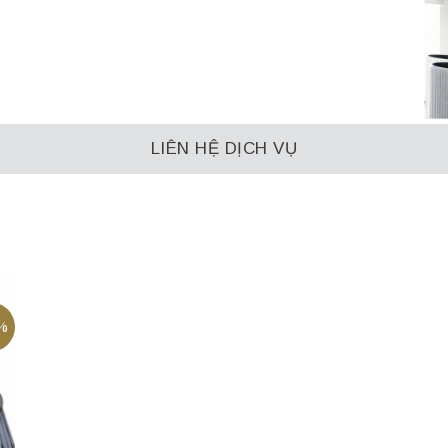
LIÊN HỆ DỊCH VỤ
%