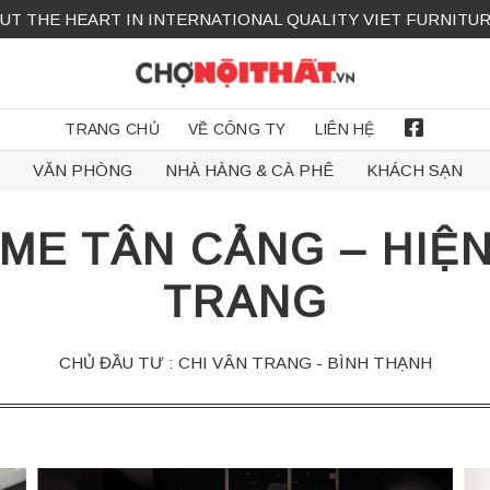
UT THE HEART IN INTERNATIONAL QUALITY VIET FURNITU
TRANG CHỦ
VỀ CÔNG TY
LIÊN HỆ
FACEBOOK
VĂN PHÒNG
NHÀ HÀNG & CÀ PHÊ
KHÁCH SẠN
ME TÂN CẢNG – HIỆN 
TRANG
CHỦ ĐẦU TƯ : CHI VÂN TRANG - BÌNH THẠNH