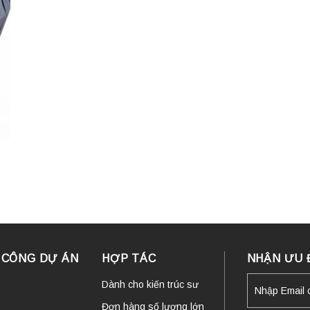
I CÔNG DỰ ÁN
HỢP TÁC
NHẬN ƯU 
Dành cho kiến trúc sư
Đơn hàng số lượng lớn