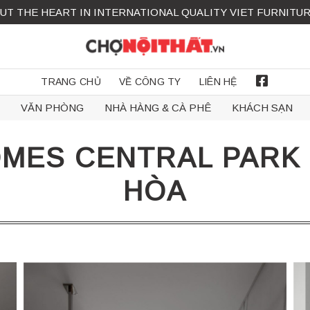
UT THE HEART IN INTERNATIONAL QUALITY VIET FURNITU
TRANG CHỦ
VỀ CÔNG TY
LIÊN HỆ
FACEBOOK
VĂN PHÒNG
NHÀ HÀNG & CÀ PHÊ
KHÁCH SẠN
MES CENTRAL PARK H
HÒA