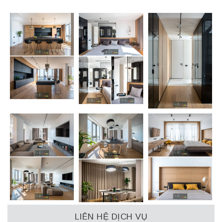
LIÊN HỆ DỊCH VỤ