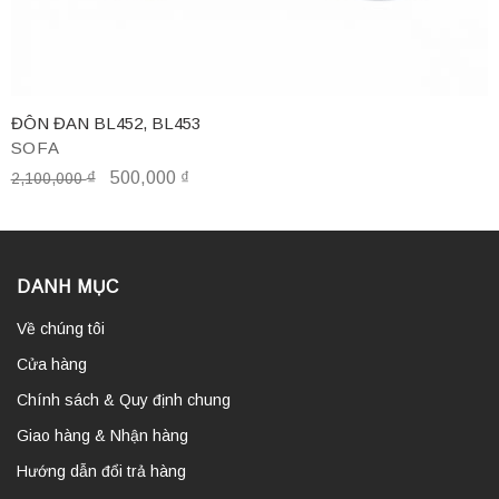
ĐÔN ĐAN BL452, BL453
SOFA
₫
500,000
₫
2,100,000
DANH MỤC
Về chúng tôi
Cửa hàng
Chính sách & Quy định chung
Giao hàng & Nhận hàng
Hướng dẫn đổi trả hàng