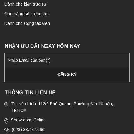
Dành cho kiến trúc sư
Đơn hàng số lượng lớn
Dành cho Cộng tác viên
NHẬN ƯU ĐÃI NGAY HÔM NAY
THÔNG TIN LIÊN HỆ
Trụ sở chính: 112/9 Phổ Quang, Phường Đức Nhuận,
TP.HCM
Showroom: Online
(028) 38.447.096