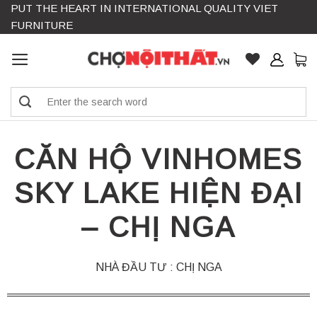
PUT THE HEART IN INTERNATIONAL QUALITY VIET
Skip
FURNITURE
to
content
Search
for:
CĂN HỘ VINHOMES
SKY LAKE HIỆN ĐẠI
– CHỊ NGA
NHÀ ĐẦU TƯ : CHỊ NGA