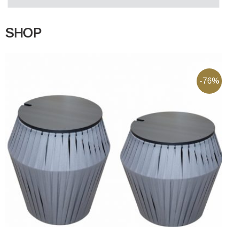
SHOP
-76%