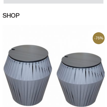
SHOP
-76%