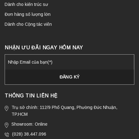
Dành cho kiến trúc sư
Đơn hàng số lượng lớn
Dành cho Cộng tác viên
NHẬN ƯU ĐÃI NGAY HÔM NAY
THÔNG TIN LIÊN HỆ
Trụ sở chính: 112/9 Phổ Quang, Phường Đức Nhuận,
TP.HCM
Showroom: Online
(028) 38.447.096