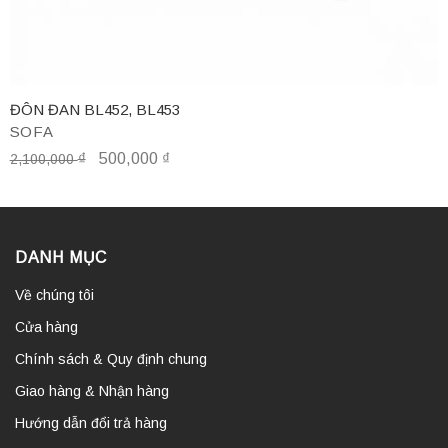
ĐÔN ĐAN BL452, BL453
SOFA
₫
500,000
₫
2,100,000
DANH MỤC
Về chúng tôi
Cửa hàng
Chính sách & Quy định chung
Giao hàng & Nhận hàng
Hướng dẫn đổi trả hàng