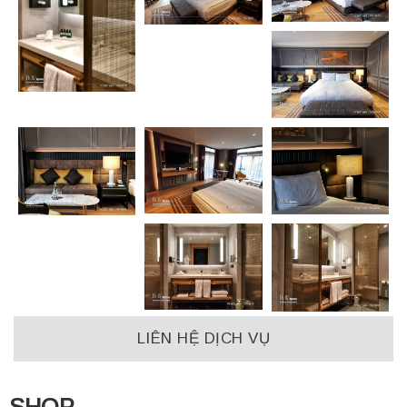
LIÊN HỆ DỊCH VỤ
SHOP