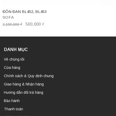
ĐÔN ĐAN BL452, BL453
SOFA
₫
500,000
₫
2,100,000
DANH MỤC
Về chúng tôi
Cửa hàng
Chính sách & Quy định chung
Giao hàng & Nhận hàng
Hướng dẫn đổi trả hàng
Bảo hành
Thanh toán