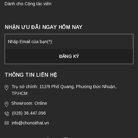
Dành cho Cộng tác viên
NHẬN ƯU ĐÃI NGAY HÔM NAY
THÔNG TIN LIÊN HỆ
Trụ sở chính: 112/9 Phổ Quang, Phường Đức Nhuận,
TP.HCM
Showroom: Online
(028) 38.447.096
info@chonoithat.vn