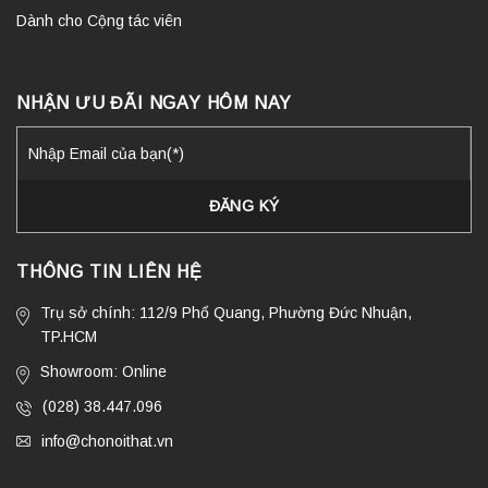
Dành cho Cộng tác viên
NHẬN ƯU ĐÃI NGAY HÔM NAY
THÔNG TIN LIÊN HỆ
Trụ sở chính: 112/9 Phổ Quang, Phường Đức Nhuận,
TP.HCM
Showroom: Online
(028) 38.447.096
info@chonoithat.vn