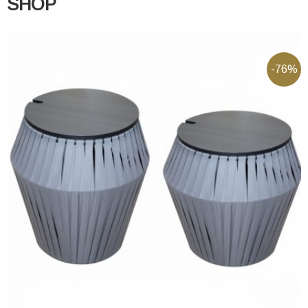
SHOP
-76%