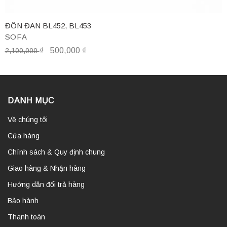
ĐÔN ĐAN BL452, BL453
SOFA
₫
500,000
₫
2,100,000
DANH MỤC
Về chúng tôi
Cửa hàng
Chính sách & Quy định chung
Giao hàng & Nhận hàng
Hướng dẫn đổi trả hàng
Bảo hành
Thanh toán