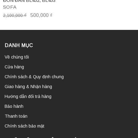
ĐÔN ĐAN BL452, BL453
SOFA
₫
500,000
₫
2,100,000
DANH MỤC
Về chúng tôi
Cửa hàng
Chính sách & Quy định chung
Giao hàng & Nhận hàng
Hướng dẫn đổi trả hàng
Bảo hành
Thanh toán
Chính sách bảo mật