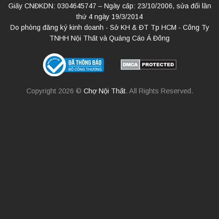
Giấy CNĐKDN: 0304645747 – Ngày cấp: 23/10/2006, sửa đổi lần
thứ 4 ngày 19/3/2014
Do phòng đăng ký kinh doanh - Sở KH & ĐT Tp HCM - Công Ty
TNHH Nội Thất và Quảng Cáo Á Đông
Copyright 2026 ©
Chợ Nội Thất
. All Rights Reserved.