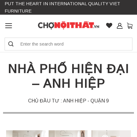
PUT THE HEART IN INTERNATIONAL QUALITY VIET
Skip
FURNITURE
to
content
Search
for:
NHÀ PHỐ HIỆN ĐẠI
– ANH HIỆP
CHỦ ĐẦU TƯ : ANH HIỆP - QUẬN 9