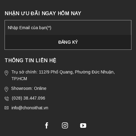
NHẬN ƯU ĐÃI NGAY HÔM NAY
THÔNG TIN LIÊN HỆ
Trụ sở chính: 112/9 Phổ Quang, Phường Đức Nhuận,
TP.HCM
Showroom: Online
(028) 38.447.096
info@chonoithat.vn