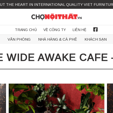
UT THE HEART IN INTERNATIONAL QUALITY VIET FURNITU
TRANG CHỦ
VỀ CÔNG TY
LIÊN HỆ
FACEBOOK
VĂN PHÒNG
NHÀ HÀNG & CÀ PHÊ
KHÁCH SẠN
 WIDE AWAKE CAFE