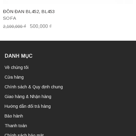
ĐÔN ĐAN BL452, BL453
SOFA
₫
500,000
₫
2,100,000
DANH MỤC
Về chúng tôi
Cửa hàng
Chính sách & Quy định chung
Giao hàng & Nhận hàng
Hướng dẫn đổi trả hàng
Bảo hành
Thanh toán
Chính sách bảo mật