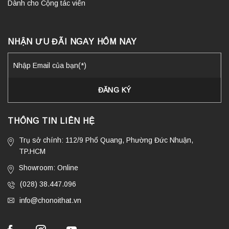
Dành cho Cộng tác viên
NHẬN ƯU ĐÃI NGAY HÔM NAY
THÔNG TIN LIÊN HỆ
Trụ sở chính: 112/9 Phổ Quang, Phường Đức Nhuận,
TP.HCM
Showroom: Online
(028) 38.447.096
info@chonoithat.vn