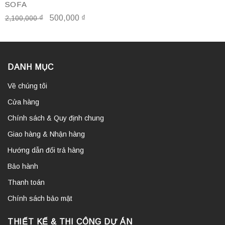
SOFA
₫
500,000
₫
2,100,000
DANH MỤC
Về chúng tôi
Cửa hàng
Chính sách & Quy định chung
Giao hàng & Nhận hàng
Hướng dẫn đổi trả hàng
Bảo hành
Thanh toán
Chính sách bảo mật
THIẾT KẾ & THI CÔNG DỰ ÁN