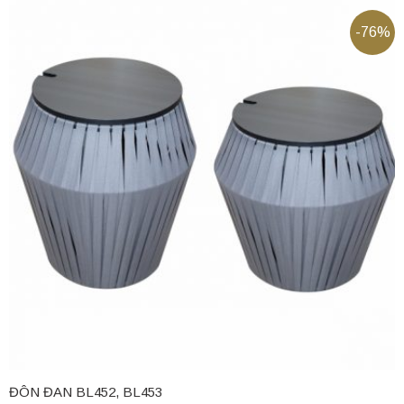
-76%
ĐÔN ĐAN BL452, BL453