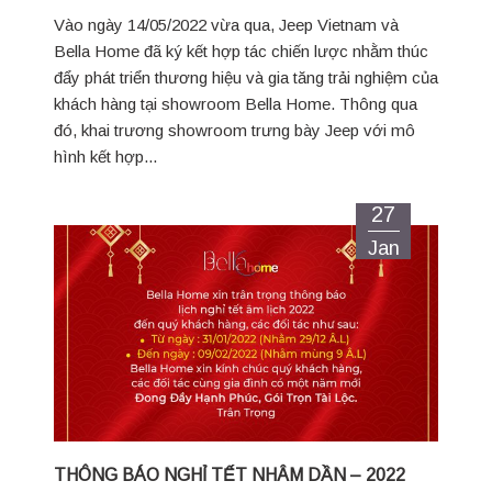
Vào ngày 14/05/2022 vừa qua, Jeep Vietnam và
Bella Home đã ký kết hợp tác chiến lược nhằm thúc
đẩy phát triển thương hiệu và gia tăng trải nghiệm của
khách hàng tại showroom Bella Home. Thông qua
đó, khai trương showroom trưng bày Jeep với mô
hình kết hợp...
27
Jan
THÔNG BÁO NGHỈ TẾT NHÂM DẦN – 2022