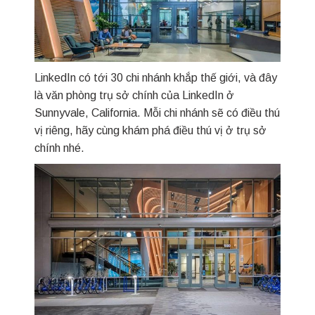
LinkedIn có tới 30 chi nhánh khắp thế giới, và đây
là văn phòng trụ sở chính của LinkedIn ở
Sunnyvale, California. Mỗi chi nhánh sẽ có điều thú
vị riêng, hãy cùng khám phá điều thú vị ở trụ sở
chính nhé.