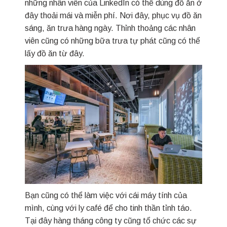
những nhân viên của LinkedIn có thể dùng đồ ăn ở
đây thoải mái và miễn phí. Nơi đây, phục vụ đồ ăn
sáng, ăn trưa hàng ngày. Thỉnh thoảng các nhân
viên cũng có những bữa trưa tự phát cũng có thể
lấy đồ ăn từ đây.
Bạn cũng có thể làm việc với cái máy tính của
mình, cùng với ly café để cho tinh thần tỉnh táo.
Tại đây hàng tháng công ty cũng tổ chức các sự