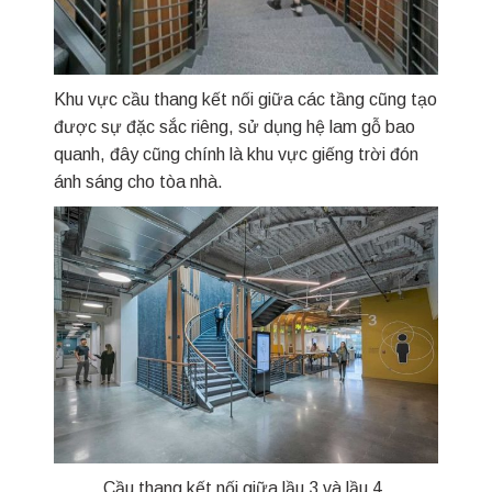
Khu vực cầu thang kết nối giữa các tầng cũng tạo
được sự đặc sắc riêng, sử dụng hệ lam gỗ bao
quanh, đây cũng chính là khu vực giếng trời đón
ánh sáng cho tòa nhà.
Cầu thang kết nối giữa lầu 3 và lầu 4.