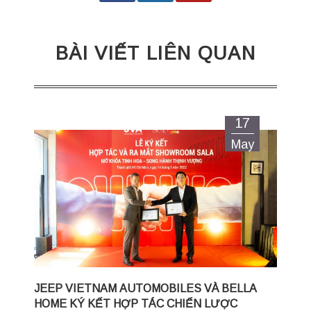
BÀI VIẾT LIÊN QUAN
17
May
JEEP VIETNAM AUTOMOBILES VÀ BELLA
HOME KÝ KẾT HỢP TÁC CHIẾN LƯỢC