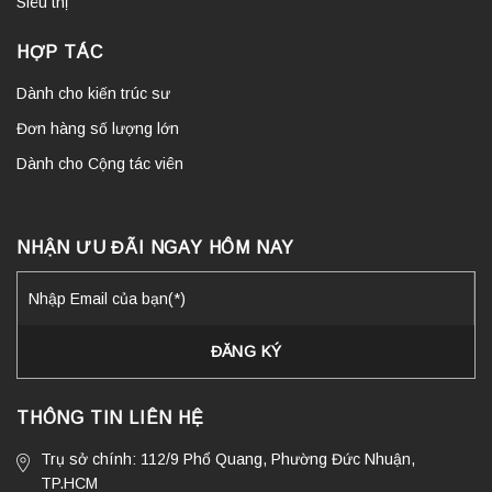
Siêu thị
HỢP TÁC
Dành cho kiến trúc sư
Đơn hàng số lượng lớn
Dành cho Cộng tác viên
NHẬN ƯU ĐÃI NGAY HÔM NAY
THÔNG TIN LIÊN HỆ
Trụ sở chính: 112/9 Phổ Quang, Phường Đức Nhuận,
TP.HCM