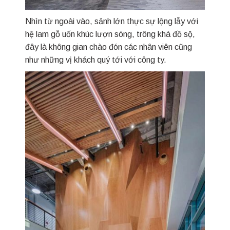
Nhìn từ ngoài vào, sảnh lớn thực sự lộng lẫy với
hệ lam gỗ uốn khúc lượn sóng, trông khá đồ sộ,
đây là không gian chào đón các nhân viên cũng
như những vị khách quý tới với công ty.