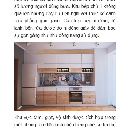
số lượng người dùng bữa. Khu bếp chữ I không
quá lớn nhưng đầy đủ tiện nghi với thiết kế cánh
cửa phẳng gọn gàng. Các loại bếp nướng, tủ
lạnh, bồn rửa được do ni đóng giày để đảm bảo
sự gọn gàng như như công năng sử dụng.
Khu vực tắm, giặt, vệ sinh được tích hợp trong
một phòng, dù diện tích nhỏ nhưng nhờ có lợi thế