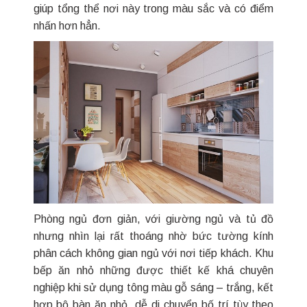
giúp tổng thể nơi này trong màu sắc và có điểm
nhấn hơn hẳn.
Phòng ngủ đơn giản, với giường ngủ và tủ đồ
nhưng nhìn lại rất thoáng nhờ bức tường kính
phân cách không gian ngủ với nơi tiếp khách. Khu
bếp ăn nhỏ những được thiết kế khá chuyên
nghiệp khi sử dụng tông màu gỗ sáng – trắng, kết
hợp bộ bàn ăn nhỏ, dễ di chuyển bố trí tùy theo