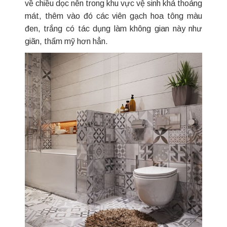
về chiều dọc nên trong khu vực vệ sinh khá thoáng
mát, thêm vào đó các viên gạch hoa tông màu
đen, trắng có tác dụng làm không gian này như
giãn, thẩm mỹ hơn hẳn.