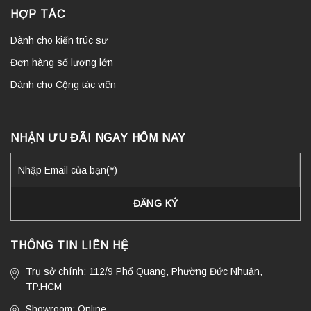
HỢP TÁC
Dành cho kiến trúc sư
Đơn hàng số lượng lớn
Dành cho Cộng tác viên
NHẬN ƯU ĐÃI NGAY HÔM NAY
THÔNG TIN LIÊN HỆ
Trụ sở chính: 112/9 Phổ Quang, Phường Đức Nhuận,
TP.HCM
Showroom: Online