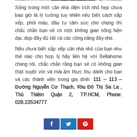
Sống trong một căn nhà diện tích nhỏ hẹp chưa
bao giờ là lý tưởng tuy nhiên nếu biết cách sắp
xếp, phối màu, đầu tư tâm sức cho chúng thì
chắc chắn bạn sẽ có một không gian sống hiện
đại, đẹp đầy đủ tất cả các công năng đấy nhé.
Nếu chưa biết sắp xếp căn nhà nhỏ của bạn như
thế nào cho hợp lý hãy liên hệ với Bellahome
chúng tôi, chắc chắn rằng bạn sẽ có không gian
thật tuyệt vời và mái ấm thực thụ dành cho bạn
và các thành viên trong gia đình:
111 – 113 –
Đường Nguyễn Cơ Thạch, Khu Đô Thị Sa La ,
Thủ Thiêm Quận 2, TP.HCM
,
Phone:
028.22534777