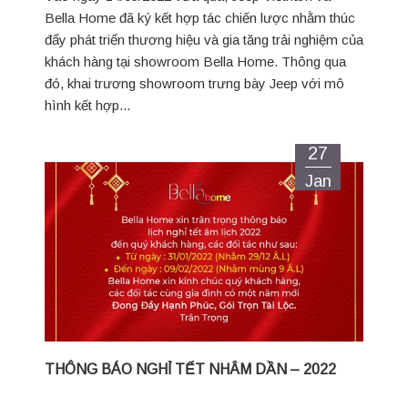
Bella Home đã ký kết hợp tác chiến lược nhằm thúc
đẩy phát triển thương hiệu và gia tăng trải nghiệm của
khách hàng tại showroom Bella Home. Thông qua
đó, khai trương showroom trưng bày Jeep với mô
hình kết hợp...
27
Jan
THÔNG BÁO NGHỈ TẾT NHÂM DẦN – 2022