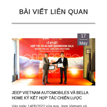
BÀI VIẾT LIÊN QUAN
17
May
JEEP VIETNAM AUTOMOBILES VÀ BELLA
HOME KÝ KẾT HỢP TÁC CHIẾN LƯỢC
Vào ngày 14/05/2022 vừa qua, Jeep Vietnam và