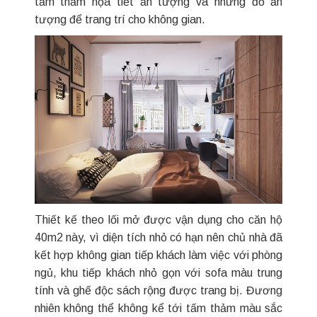
tấm thảm họa tiết ấn tượng và những đồ ấn
tượng để trang trí cho không gian.
Thiết kế theo lối mở được vận dụng cho căn hộ
40m2 này, vì diện tích nhỏ có hạn nên chủ nhà đã
kết hợp không gian tiếp khách làm việc với phòng
ngủ, khu tiếp khách nhỏ gọn với sofa màu trung
tính và ghế độc sách rộng được trang bị. Đương
nhiên không thể không kể tới tấm thảm màu sắc