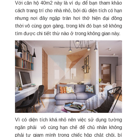
Với căn hộ 40m2 này là ví dụ để bạn tham khảo
cách trang trí cho nhà nhỏ, bởi dù diện tích có hạn
nhưng nơi đây ngập tràn hơi thở hiện đại đồng
thời vô cùng gọn gàng, trong khi đó bạn sẽ không
tìm được chi tiết thừ nào ở trong không gian này.
Vì có diện tích khá nhỏ nên việc sử dụng tường
ngăn phải vô cùng hạn chế để chủ nhân không
phải tự giam mình trong chiếc hộp chật chội, bí