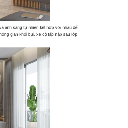
t và ánh sáng tự nhiên kết hợp với nhau để
không gian khói bụi, xe cộ tấp nập sau lớp