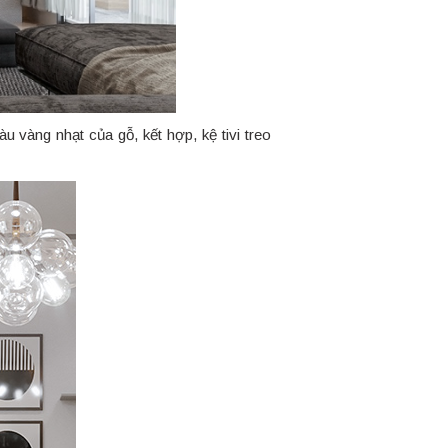
u vàng nhạt của gỗ, kết hợp, kệ tivi treo