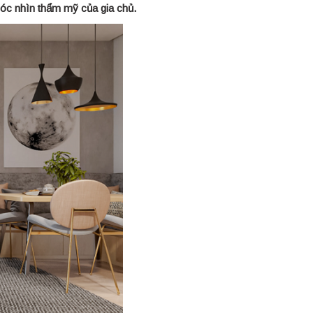
 góc nhìn thẩm mỹ của gia chủ.