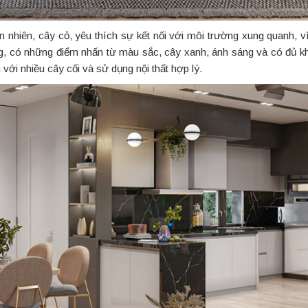
 nhiên, cây cỏ, yêu thích sự kết nối với môi trường xung quanh, vì 
ờng, có những điểm nhấn từ màu sắc, cây xanh, ánh sáng và có đủ kh
 với nhiều cây cối và sử dụng nội thất hợp lý.