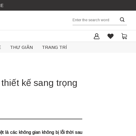
RE
Search
for:
Ệ
THƯ GIÃN
TRANG TRÍ
thiết kế sang trọng
t là các không gian không bị lỗi thời sau