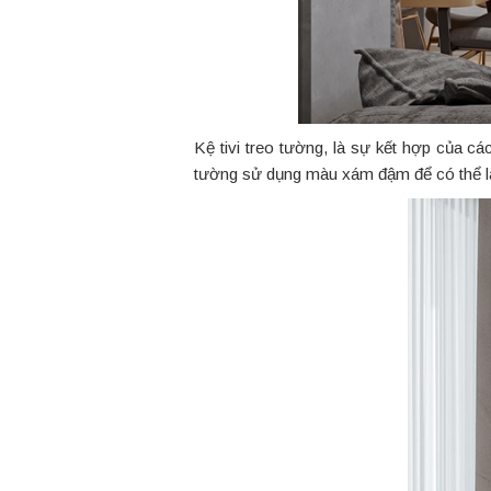
Kệ tivi treo tường, là sự kết hợp của cá
tường sử dụng màu xám đậm để có thể là