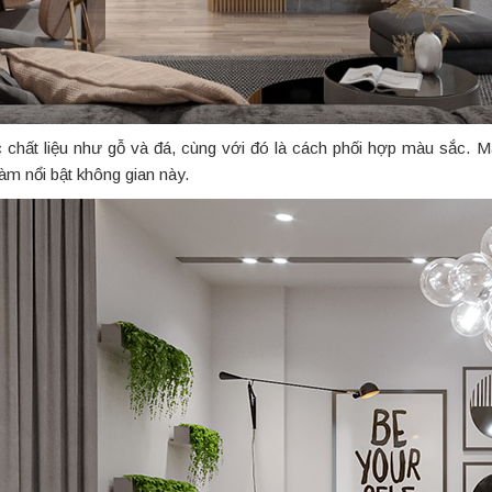
c chất liệu như gỗ và đá, cùng với đó là cách phối hợp màu sắc. Mà
m nổi bật không gian này.