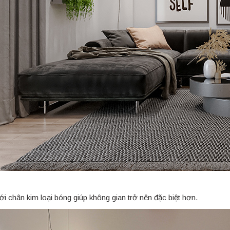
 chân kim loại bóng giúp không gian trở nên đặc biệt hơn.