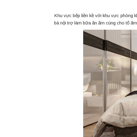
Khu vực bếp liền kề với khu vực phòng kh
bà nội trợ làm bữa ăn ấm cúng cho tổ ấm