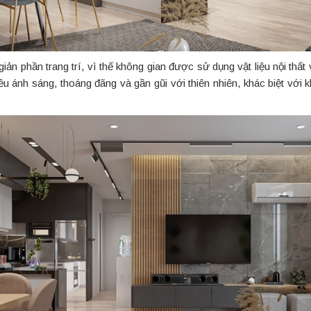
 giản phần trang trí, vì thế không gian được sử dụng vật liệu nội thấ
ều ánh sáng, thoáng đãng và gần gũi với thiên nhiên, khác biệt với 