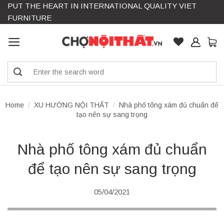
PUT THE HEART IN INTERNATIONAL QUALITY VIET
Skip
FURNITURE
to
content
Search
for:
Home
/
XU HƯỚNG NỘI THẤT
/
Nhà phố tông xám đủ chuẩn để
tạo nên sự sang trọng
Nhà phố tông xám đủ chuẩn
để tạo nên sự sang trọng
05/04/2021