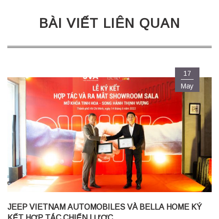
BÀI VIẾT LIÊN QUAN
17
May
JEEP VIETNAM AUTOMOBILES VÀ BELLA HOME KÝ
KẾT HỢP TÁC CHIẾN LƯỢC