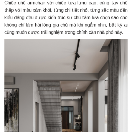
Chiếc ghế armchair với chiếc tựa lưng cao, cùng tay ghế
thấp với màu xám khói, từng chi tiết nhỏ, từng sắc màu đến
kiểu dáng đều được kiến trúc sư chú tâm lựa chọn sao cho
không chỉ làm hài lòng gia chủ mà khi ngắm nhin, bất kỳ ai
cũng muốn được trải nghiệm trong chính căn nhà phố này.