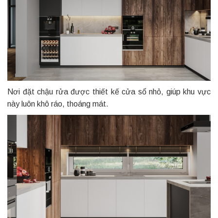
Nơi đặt chậu rửa được thiết kế cửa sổ nhỏ, giúp khu vực
này luôn khô ráo, thoáng mát.