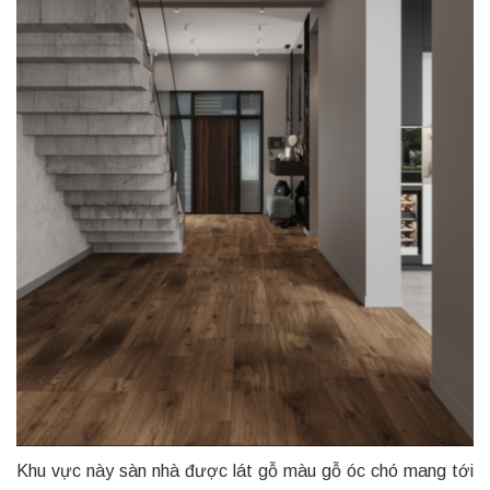
Khu vực này sàn nhà được lát gỗ màu gỗ óc chó mang tới