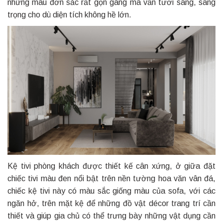
những màu đơn sắc rất gọn gàng mà vẫn tươi sáng, sang
trọng cho dù diện tích không hề lớn.
Kệ tivi phòng khách được thiết kế cân xứng, ở giữa đặt
chiếc tivi màu đen nổi bật trên nền tường hoa văn vân đá,
chiếc kệ tivi này có màu sắc giống màu của sofa, với các
ngăn hở, trên mặt kệ để những đồ vật décor trang trí cần
thiết và giúp gia chủ có thể trưng bày những vật dụng cần