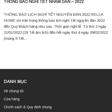
THÔNG BÁO NGHỈ TẾT NHÂM DẦN – 2022
THÔNG BÁO LỊCH NGHỈ TẾT NGUYÊN ĐÁN 2022 BELLA
HOME xin trân trọng thông báo lịch nghỉ Tết nguyên đán 2022
đến Quý khách hàng như sau: Thời gian nghỉ lễ: Từ thứ 2 ngày
31/01/2022 (29 Tết âm lịch) đến hết ngày thứ 4 ngày 09/02/2022
(mùng 9 Tết...
DANH MỤC
Về chúng tôi
Cửa hàng
Chính sách & Quy định chung