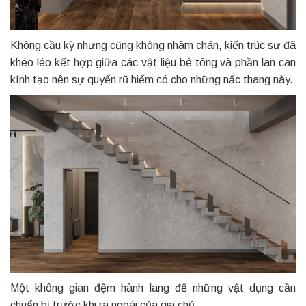
Không cầu kỳ nhưng cũng không nhàm chán, kiến trúc sư đã
khéo léo kết hợp giữa các vật liệu bê tông và phần lan can
kính tạo nên sự quyến rũ hiếm có cho những nấc thang này.
Một không gian đệm hành lang để những vật dụng cần
chuẩn bị trước khi ra ngoài của gia chủ.