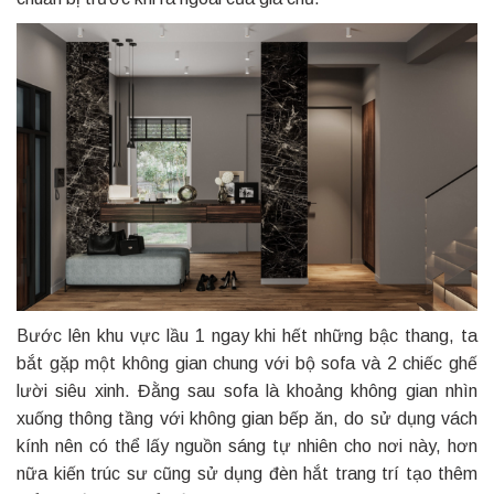
Bước lên khu vực lầu 1 ngay khi hết những bậc thang, ta
bắt gặp một không gian chung với bộ sofa và 2 chiếc ghế
lười siêu xinh. Đằng sau sofa là khoảng không gian nhìn
xuống thông tầng với không gian bếp ăn, do sử dụng vách
kính nên có thể lấy nguồn sáng tự nhiên cho nơi này, hơn
nữa kiến trúc sư cũng sử dụng đèn hắt trang trí tạo thêm