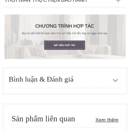
THỜI GIAN THỰC HIỆN BẢO HÀNH
Bình luận & Đánh giá
Sản phẩm liên quan
Xem thêm