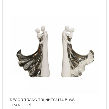
DECOR TRANG TRÍ NHTC1174-B-WS
D
TRANG TRÍ
T