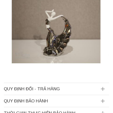
QUY ĐỊNH ĐỔI - TRẢ HÀNG
QUY ĐỊNH BẢO HÀNH