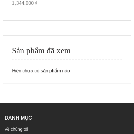
1,344,000
₫
4
Sản phẩm đã xem
Hiện chưa có sản phẩm nào
DANH MỤC
Về chúng tôi