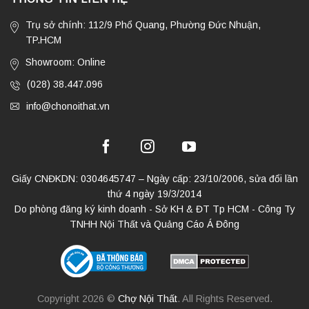
Trụ sở chính: 112/9 Phổ Quang, Phường Đức Nhuận,
TP.HCM
Showroom: Online
(028) 38.447.096
info@chonoithat.vn
Giấy CNĐKDN: 0304645747 – Ngày cấp: 23/10/2006, sửa đổi lần
thứ 4 ngày 19/3/2014
Do phòng đăng ký kinh doanh - Sở KH & ĐT Tp HCM - Công Ty
TNHH Nội Thất và Quảng Cáo Á Đông
Copyright 2026 ©
Chợ Nội Thất
. All Rights Reserved.