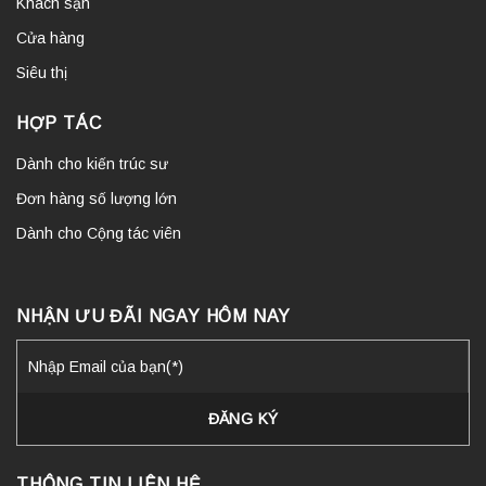
Khách sạn
Cửa hàng
Siêu thị
HỢP TÁC
Dành cho kiến trúc sư
Đơn hàng số lượng lớn
Dành cho Cộng tác viên
NHẬN ƯU ĐÃI NGAY HÔM NAY
THÔNG TIN LIÊN HỆ