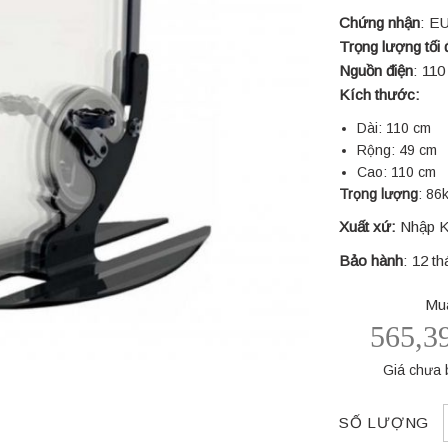
Chứng nhận
: EU
Trọng lượng tối
Nguồn điện
: 110
Kích thước:
Dài: 110 cm
Rộng: 49 cm
Cao: 110 cm
Trọng lượng
: 86
Xuất xứ:
Nhập 
Bảo hành
: 12 t
Mua
565,3
Giá chưa
SỐ LƯỢNG