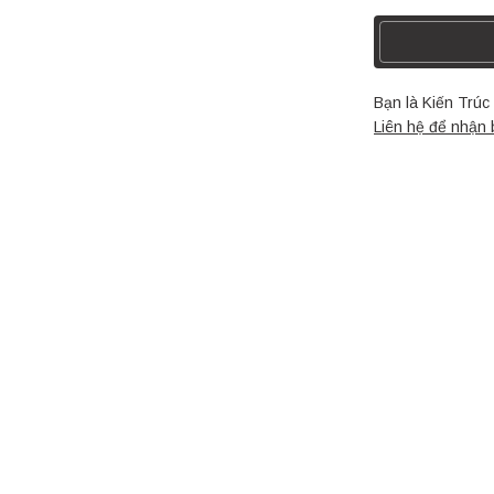
Bạn là Kiến Trú
Liên hệ để nhận 