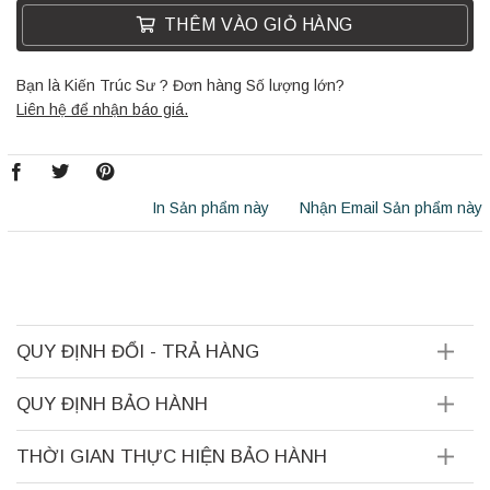
THÊM VÀO GIỎ HÀNG
Bạn là Kiến Trúc Sư ? Đơn hàng Số lượng lớn?
Liên hệ để nhận báo giá.
In Sản phẩm này
Nhận Email Sản phẩm này
QUY ĐỊNH ĐỔI - TRẢ HÀNG
QUY ĐỊNH BẢO HÀNH
THỜI GIAN THỰC HIỆN BẢO HÀNH