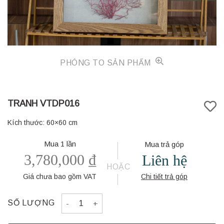
PHÓNG TO SẢN PHẨM
TRANH VTDP016
Kích thước: 60×60 cm
Mua 1 lần
Mua trả góp
3,780,000
₫
Liên hệ
HOẶC
Giá chưa bao gồm VAT
Chi tiết trả góp
TRANH VTDP016 quantity
SỐ LƯỢNG