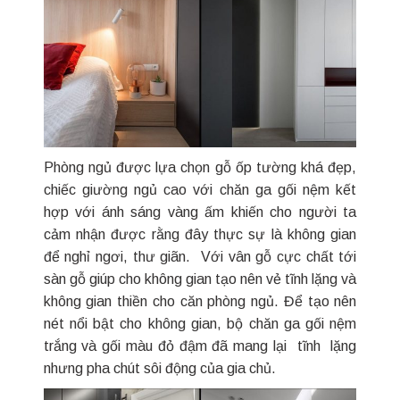
Phòng ngủ được lựa chọn gỗ ốp tường khá đẹp,
chiếc giường ngủ cao với chăn ga gối nệm kết
hợp với ánh sáng vàng ấm khiến cho người ta
cảm nhận được rằng đây thực sự là không gian
để nghỉ ngơi, thư giãn. Với vân gỗ cực chất tới
sàn gỗ giúp cho không gian tạo nên vẻ tĩnh lặng và
không gian thiền cho căn phòng ngủ. Để tạo nên
nét nổi bật cho không gian, bộ chăn ga gối nệm
trắng và gối màu đỏ đậm đã mang lại tĩnh lặng
nhưng pha chút sôi động của gia chủ.