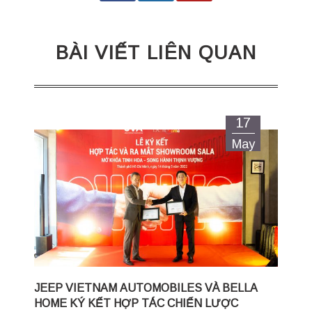
BÀI VIẾT LIÊN QUAN
17
May
JEEP VIETNAM AUTOMOBILES VÀ BELLA
HOME KÝ KẾT HỢP TÁC CHIẾN LƯỢC