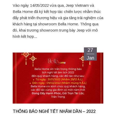
Vào ngày 14/05/2022 vừa qua, Jeep Vietnam và
Bella Home đã ký kết hợp tác chiến lược nhằm thúc
đẩy phát triển thương hiệu và gia tăng trải nghiệm của
khách hàng tại showroom Bella Home. Thông qua
đó, khai trương showroom trưng bày Jeep với mô
hình kết hợp...
27
Jan
THÔNG BÁO NGHỈ TẾT NHÂM DẦN – 2022