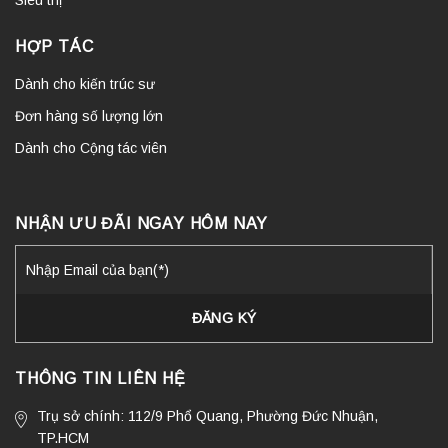
HỢP TÁC
Dành cho kiến trúc sư
Đơn hàng số lượng lớn
Dành cho Cộng tác viên
NHẬN ƯU ĐÃI NGAY HÔM NAY
THÔNG TIN LIÊN HỆ
Trụ sở chính: 112/9 Phổ Quang, Phường Đức Nhuận,
TP.HCM