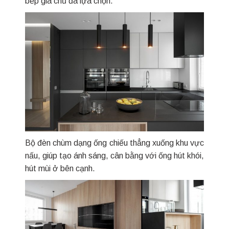
bếp gia chủ đã lựa chọn.
Bộ đèn chùm dạng ống chiếu thẳng xuống khu vực
nấu, giúp tạo ánh sáng, cân bằng với ống hút khói,
hút mùi ở bên cạnh.