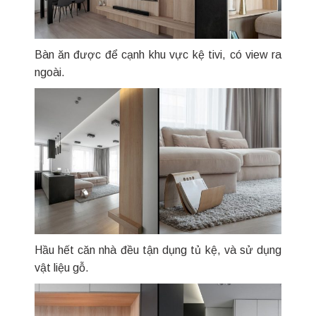
Bàn ăn được để cạnh khu vực kệ tivi, có view ra
ngoài.
Hầu hết căn nhà đều tận dụng tủ kệ, và sử dụng
vật liệu gỗ.