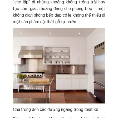
“che lấp” đi những khoảng không trống trải hay
tạo cảm giác thoáng đáng cho phòng bếp – một
không gian phòng bếp đẹp có lẽ không thể thiếu đi
một sản phẩm nội thất gỗ tự nhiên.
Chú trọng đến các đường ngang trong thiết kế