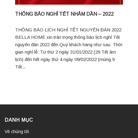
THÔNG BÁO NGHỈ TẾT NHÂM DẦN – 2022
THÔNG BÁO LỊCH NGHỈ TẾT NGUYÊN ĐÁN 2022
BELLA HOME xin trân trọng thông báo lịch nghỉ Tết
nguyên đán 2022 đến Quý khách hàng như sau: Thời
gian nghỉ lễ: Từ thứ 2 ngày 31/01/2022 (29 Tết âm
lịch) đến hết ngày thứ 4 ngày 09/02/2022 (mùng 9
Tết...
DANH MỤC
Về chúng tôi