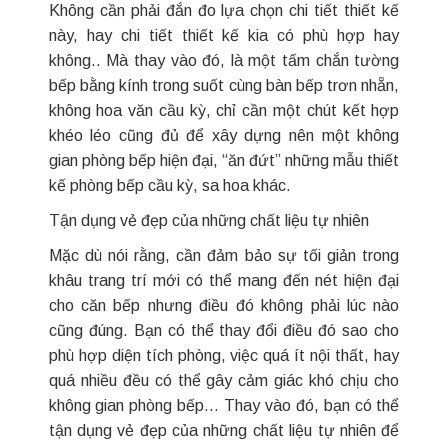
Không cần phải đắn đo lựa chọn chi tiết thiết kế
này, hay chi tiết thiết kế kia có phù hợp hay
không.. Mà thay vào đó, là một tấm chắn tường
bếp bằng kính trong suốt cùng bàn bếp trơn nhẵn,
không hoa văn cầu kỳ, chỉ cần một chút kết hợp
khéo léo cũng đủ để xây dựng nên một không
gian phòng bếp hiện đại, “ăn đứt” những mẫu thiết
kế phòng bếp cầu kỳ, sa hoa khác.
Tận dụng vẻ đẹp của những chất liệu tự nhiên
Mặc dù nói rằng, cần đảm bảo sự tối giản trong
khâu trang trí mới có thể mang đến nét hiện đại
cho căn bếp nhưng điều đó không phải lúc nào
cũng đúng. Bạn có thể thay đổi điều đó sao cho
phù hợp diện tích phòng, việc quá ít nội thất, hay
quá nhiều đều có thể gây cảm giác khó chịu cho
không gian phòng bếp… Thay vào đó, bạn có thể
tận dụng vẻ đẹp của những chất liệu tự nhiên để