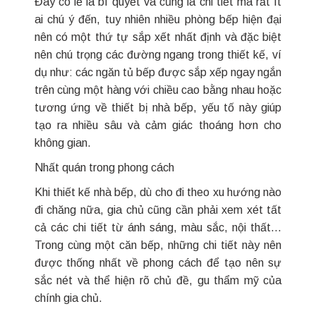
Đây có lẽ là bí quyết và cũng là chi tiết mà rất ít
ai chú ý đến, tuy nhiên nhiều phòng bếp hiện đại
nên có một thứ tự sắp xết nhất định và đặc biệt
nên chú trọng các đường ngang trong thiết kế, ví
dụ như: các ngăn tủ bếp được sắp xếp ngay ngắn
trên cùng một hàng với chiều cao bằng nhau hoặc
tương ứng về thiết bị nhà bếp, yếu tố này giúp
tạo ra nhiều sâu và cảm giác thoáng hơn cho
không gian.
Nhất quán trong phong cách
Khi thiết kế nhà bếp, dù cho đi theo xu hướng nào
đi chăng nữa, gia chủ cũng cần phải xem xét tất
cả các chi tiết từ ánh sáng, màu sắc, nội thất…
Trong cùng một căn bếp, những chi tiết này nên
được thống nhất về phong cách để tạo nên sự
sắc nét và thể hiện rõ chủ đề, gu thẩm mỹ của
chính gia chủ.