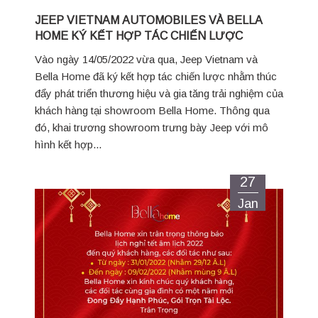
JEEP VIETNAM AUTOMOBILES VÀ BELLA
HOME KÝ KẾT HỢP TÁC CHIẾN LƯỢC
Vào ngày 14/05/2022 vừa qua, Jeep Vietnam và
Bella Home đã ký kết hợp tác chiến lược nhằm thúc
đẩy phát triển thương hiệu và gia tăng trải nghiệm của
khách hàng tại showroom Bella Home. Thông qua
đó, khai trương showroom trưng bày Jeep với mô
hình kết hợp...
27
Jan