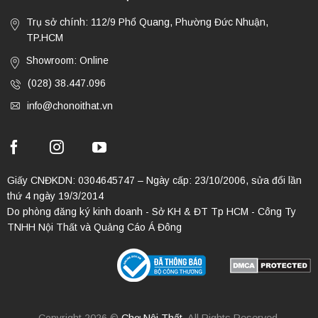
Trụ sở chính: 112/9 Phổ Quang, Phường Đức Nhuận,
TP.HCM
Showroom: Online
(028) 38.447.096
info@chonoithat.vn
Giấy CNĐKDN: 0304645747 – Ngày cấp: 23/10/2006, sửa đổi lần
thứ 4 ngày 19/3/2014
Do phòng đăng ký kinh doanh - Sở KH & ĐT Tp HCM - Công Ty
TNHH Nội Thất và Quảng Cáo Á Đông
Copyright 2026 ©
Chợ Nội Thất
. All Rights Reserved.