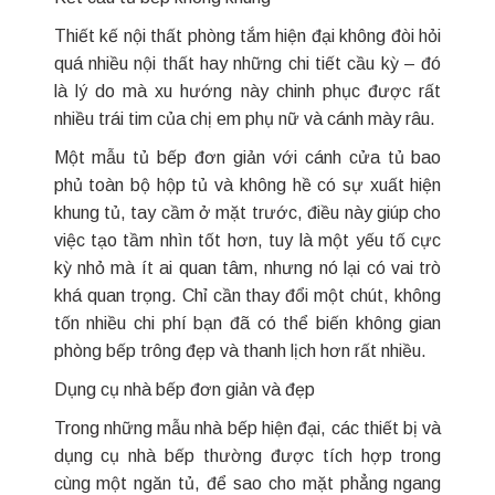
Thiết kế nội thất phòng tắm hiện đại không đòi hỏi
quá nhiều nội thất hay những chi tiết cầu kỳ – đó
là lý do mà xu hướng này chinh phục được rất
nhiều trái tim của chị em phụ nữ và cánh mày râu.
Một mẫu tủ bếp đơn giản với cánh cửa tủ bao
phủ toàn bộ hộp tủ và không hề có sự xuất hiện
khung tủ, tay cầm ở mặt trước, điều này giúp cho
việc tạo tầm nhìn tốt hơn, tuy là một yếu tố cực
kỳ nhỏ mà ít ai quan tâm, nhưng nó lại có vai trò
khá quan trọng. Chỉ cần thay đổi một chút, không
tốn nhiều chi phí bạn đã có thể biến không gian
phòng bếp trông đẹp và thanh lịch hơn rất nhiều.
Dụng cụ nhà bếp đơn giản và đẹp
Trong những mẫu nhà bếp hiện đại, các thiết bị và
dụng cụ nhà bếp thường được tích hợp trong
cùng một ngăn tủ, để sao cho mặt phẳng ngang