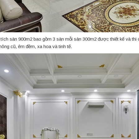
n tích sàn 900m2 bao gồm 3 sàn mỗi sàn 300m2 được thiết kế và thi c
hông cũ, êm đềm, xa hoa và tinh tế.