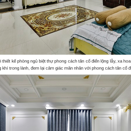
 thiết kế phòng ngủ biệt thự phong cách tân cổ điển lộng lẫy, xa ho
 khí trong lành, đem lại cảm giác mãn nhãn với phong cách tân cổ đ