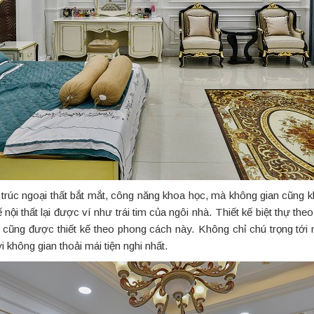
 trúc ngoại thất bắt mắt, công năng khoa học, mà không gian cũng 
 nội thất lại được ví như trái tim của ngôi nhà. Thiết kế biệt thự th
hất cũng được thiết kế theo phong cách này. Không chỉ chú trọng tớ
 không gian thoải mái tiện nghi nhất.