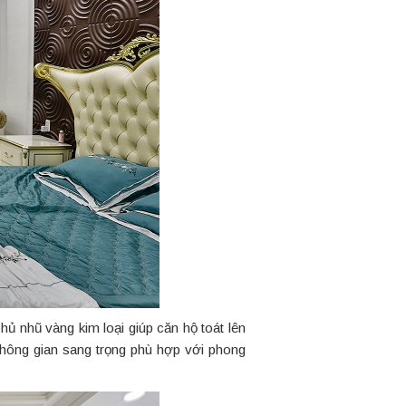
phủ nhũ vàng kim loại giúp căn hộ toát lên
 không gian sang trọng phù hợp với phong