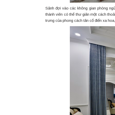
Sảnh đợi vào các không gian phòng ngủ 
thành viên có thể thư giãn một cách tho
trưng của phong cách tân cổ điển xa hoa, 