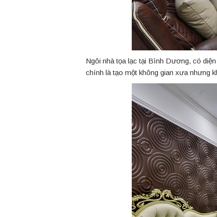
Ngôi nhà tọa lạc tại Bình Dương, có diệ
chính là tạo một không gian xưa nhưng k