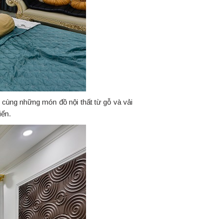
a cùng những món đồ nội thất từ gỗ và vải
iển.