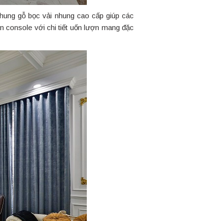
khung gỗ bọc vải nhung cao cấp giúp các
n console với chi tiết uốn lượn mang đặc