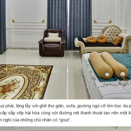
quý phái, lộng lẫy với ghế thư giãn, sofa, giường ngủ cỡ lớn bọc da 
ao cấp sắp xếp hài hòa cùng với đường nét thanh thoát tạo nên một
ện nghi của những chủ nhân có “gout”.