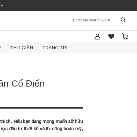
RE
Search
for:
Ệ
THƯ GIÃN
TRANG TRÍ
Tân Cổ Điển
yêu thích. Nếu bạn đang mong muốn sở hữu
ợc đầu tư thiết kế và thi công hoàn mỹ,