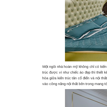
Một ngôi nhà hoàn mỹ không chỉ có kiến
trúc được ví như chiếc áo đẹp thì thiết kế
hòa giữa kiến trúc tân cổ điển và nội t
vào công năng nội thất bên trong mang tới