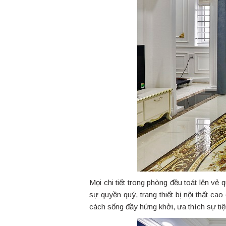
Mọi chi tiết trong phòng đều toát lên vẻ 
sự quyền quý, trang thiết bị nội thất c
cách sống đầy hứng khởi, ưa thích sự ti