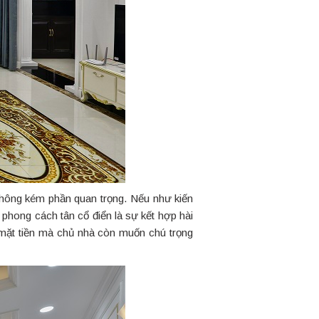
không kém phần quan trọng. Nếu như kiến
eo phong cách tân cổ điển là sự kết hợp hài
i mặt tiền mà chủ nhà còn muốn chú trọng