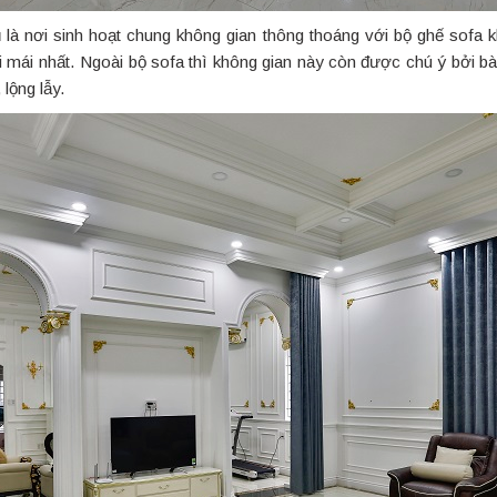
là nơi sinh hoạt chung không gian thông thoáng với bộ ghế sofa 
ải mái nhất. Ngoài bộ sofa thì không gian này còn được chú ý bởi bà
lộng lẫy.