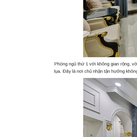
Phòng ngủ thứ 1 với không gian rộng, với
lụa. Đây là nơi chủ nhận tận hưởng không