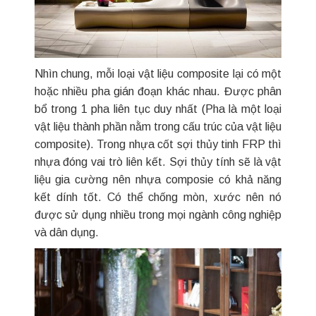
Nhìn chung, mỗi loại vật liệu composite lại có một
hoặc nhiều pha gián đoạn khác nhau. Được phân
bổ trong 1 pha liên tục duy nhất (Pha là một loại
vật liệu thành phần nằm trong cấu trúc của vật liệu
composite). Trong nhựa cốt sợi thủy tinh FRP thì
nhựa đóng vai trò liên kết. Sợi thủy tính sẽ là vật
liệu gia cường nên nhựa composie có khả năng
kết dính tốt. Có thể chống mòn, xước nên nó
được sử dụng nhiều trong mọi ngành công nghiệp
và dân dụng.