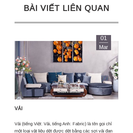
BÀI VIẾT LIÊN QUAN
01
Mar
VẢI
Vải (tiếng Việt: Vải, tiếng Anh: Fabric) là tên gọi chỉ
một loại vật liệu dệt được dệt bằng các sợi vải đan