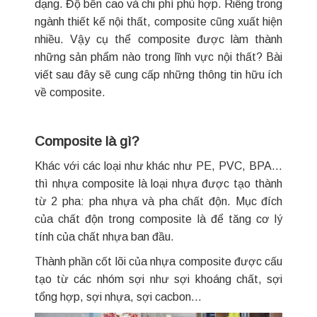
dạng. Độ bền cao và chi phí phù hợp. Riêng trong
ngành thiết kế nội thất, composite cũng xuất hiện
nhiều. Vậy cụ thể composite được làm thành
những sản phẩm nào trong lĩnh vực nội thất? Bài
viết sau đây sẽ cung cấp những thông tin hữu ích
về composite.
Composite là gì?
Khác với các loại như khác như PE, PVC, BPA…
thì nhựa composite là loại nhựa được tạo thành
từ 2 pha: pha nhựa và pha chất độn. Mục đích
của chất độn trong composite là để tăng cơ lý
tính của chất nhựa ban đầu.
Thành phần cốt lõi của nhựa composite được cấu
tạo từ các nhóm sợi như sợi khoáng chất, sợi
tổng hợp, sợi nhựa, sợi cacbon…