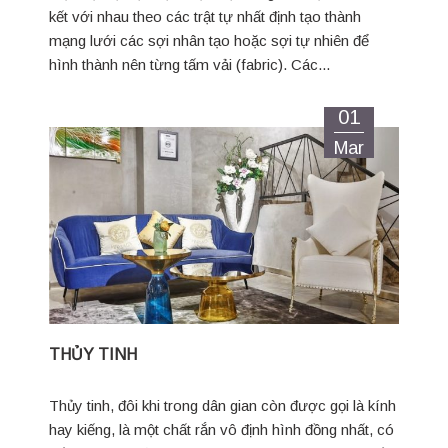
kết với nhau theo các trật tự nhất định tạo thành
mạng lưới các sợi nhân tạo hoặc sợi tự nhiên để
hình thành nên từng tấm vải (fabric). Các...
01
Mar
THỦY TINH
Thủy tinh, đôi khi trong dân gian còn được gọi là kính
hay kiếng, là một chất rắn vô định hình đồng nhất, có