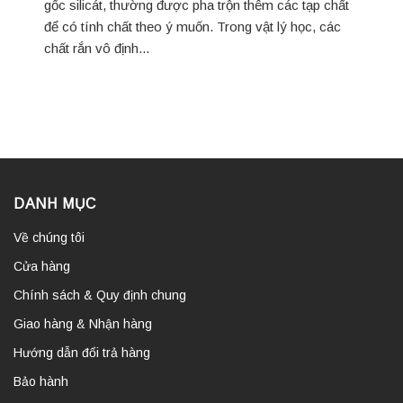
gốc silicát, thường được pha trộn thêm các tạp chất
để có tính chất theo ý muốn. Trong vật lý học, các
chất rắn vô định...
DANH MỤC
Về chúng tôi
Cửa hàng
Chính sách & Quy định chung
Giao hàng & Nhận hàng
Hướng dẫn đổi trả hàng
Bảo hành