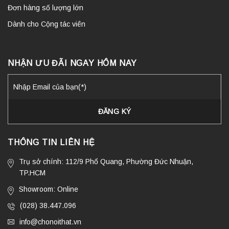
Đơn hàng số lượng lớn
Dành cho Cộng tác viên
NHẬN ƯU ĐÃI NGAY HÔM NAY
THÔNG TIN LIÊN HỆ
Trụ sở chính: 112/9 Phổ Quang, Phường Đức Nhuận,
TP.HCM
Showroom: Online
(028) 38.447.096
info@chonoithat.vn