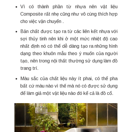
Vì có thành phần từ nhựa nên vật liệu
Composite rất nhẹ cũng như vô cùng thích hợp
cho việc vận chuyển .
Bản chất được tạo ra từ các liên kết nhựa với
sợi thủy tinh nên khi ở một mức nhiệt độ cao
nhất định nó có thể dễ dàng tạo ra những hình
dạng theo khuôn mẫu theo ý muốn của người
tạo, nên trong nội thất thường sử dụng làm đồ
trang trí.
Màu sắc của chất liệu này ít phai, có thể pha
bất cứ màu nào vì thế mà nó có được sử dụng
để làm giả một vật liệu nào đó kể cả là đồ cổ.