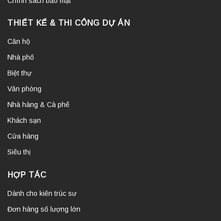
Chính sách bảo mật
THIẾT KẾ & THI CÔNG DỰ ÁN
Căn hộ
Nhà phố
Biệt thự
Văn phòng
Nhà hàng & Cà phê
Khách sạn
Cửa hàng
Siêu thị
HỢP TÁC
Dành cho kiến trúc sư
Đơn hàng số lượng lớn