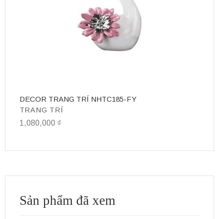
DECOR TRANG TRÍ NHTC185-FY
D
TRANG TRÍ
T
1,080,000
₫
2
Sản phẩm đã xem