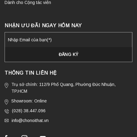
Dành cho Cộng tác viên
NHẬN ƯU ĐÃI NGAY HÔM NAY
THÔNG TIN LIÊN HỆ
Trụ sở chính: 112/9 Phổ Quang, Phường Đức Nhuận,
TP.HCM
Showroom: Online
(028) 38.447.096
info@chonoithat.vn