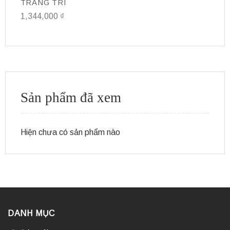
TRANG TRÍ
T
1,344,000
₫
9
Sản phẩm đã xem
Hiện chưa có sản phẩm nào
DANH MỤC