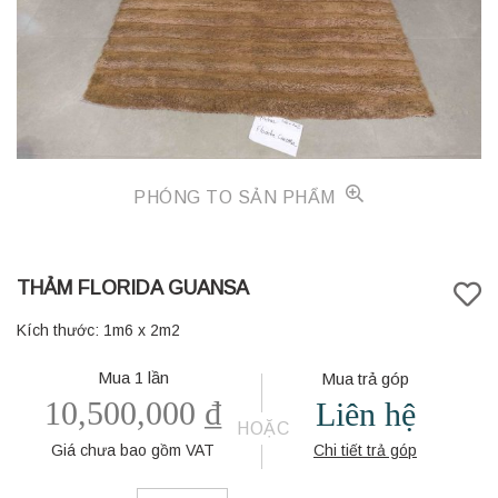
PHÓNG TO SẢN PHẨM
THẢM FLORIDA GUANSA
Kích thước: 1m6 x 2m2
Mua 1 lần
Mua trả góp
10,500,000
₫
Liên hệ
HOẶC
Giá chưa bao gồm VAT
Chi tiết trả góp