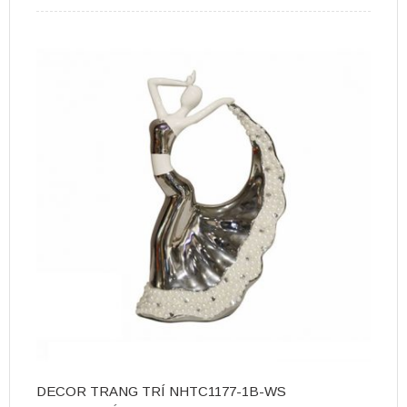
DECOR TRANG TRÍ NHTC1177-1B-WS
D