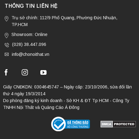
THÔNG TIN LIÊN HỆ
Trụ sở chính: 112/9 Phổ Quang, Phường Đức Nhuận,
TP.HCM
Showroom: Online
(028) 38.447.096
info@chonoithat.vn
Giấy CNĐKDN: 0304645747 – Ngày cấp: 23/10/2006, sửa đổi lần
thứ 4 ngày 19/3/2014
Do phòng đăng ký kinh doanh - Sở KH & ĐT Tp HCM - Công Ty
TNHH Nội Thất và Quảng Cáo Á Đông