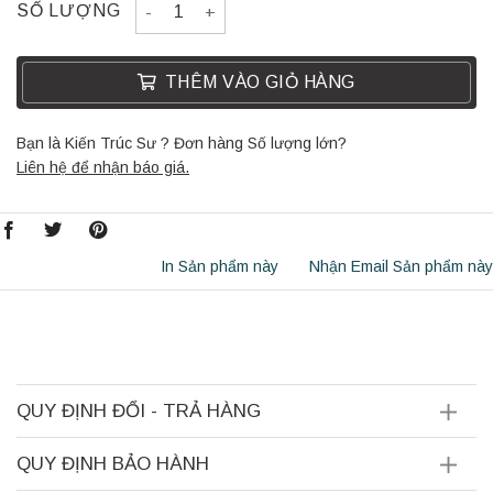
THẢM FLORIDA GUANSA quantity
SỐ LƯỢNG
THÊM VÀO GIỎ HÀNG
Bạn là Kiến Trúc Sư ? Đơn hàng Số lượng lớn?
Liên hệ để nhận báo giá.
In Sản phẩm này
Nhận Email Sản phẩm này
QUY ĐỊNH ĐỔI - TRẢ HÀNG
QUY ĐỊNH BẢO HÀNH