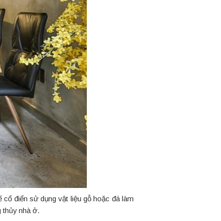
 cổ điển sử dụng vật liệu gỗ hoặc đá làm
g thủy nhà ở.