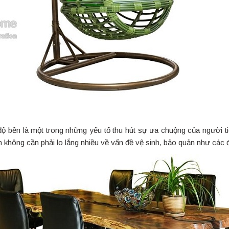
 độ bền là một trong những yếu tố thu hút sự ưa chuộng của người t
bạn không cần phải lo lắng nhiều về vấn đề vệ sinh, bảo quản như các