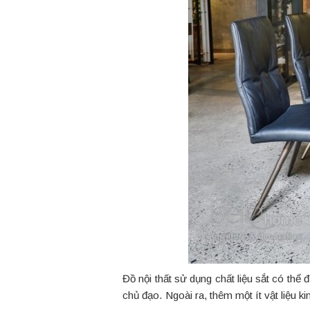
Đồ nội thất sử dụng chất liệu sắt có th
chủ đạo. Ngoài ra, thêm một ít vật liệu k