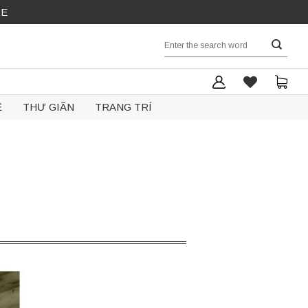
RE
Search
for:
Ệ
THƯ GIÃN
TRANG TRÍ