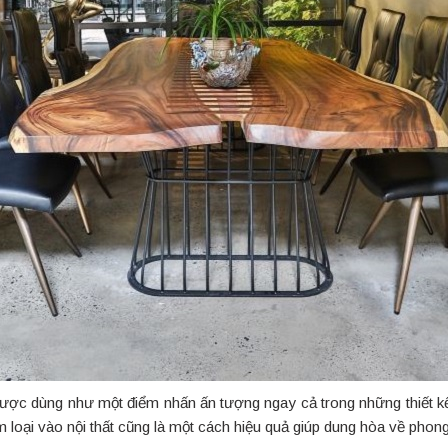
ể được dùng như một điểm nhấn ấn tượng ngay cả trong những thiết kế
im loại vào nội thất cũng là một cách hiệu quả giúp dung hòa về phon