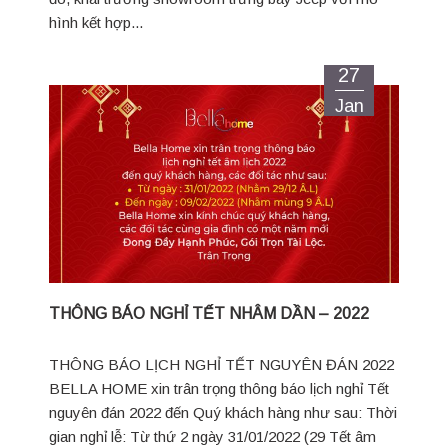
hình kết hợp...
27
Jan
THÔNG BÁO NGHỈ TẾT NHÂM DẦN – 2022
THÔNG BÁO LỊCH NGHỈ TẾT NGUYÊN ĐÁN 2022
BELLA HOME xin trân trọng thông báo lịch nghỉ Tết
nguyên đán 2022 đến Quý khách hàng như sau: Thời
gian nghỉ lễ: Từ thứ 2 ngày 31/01/2022 (29 Tết âm