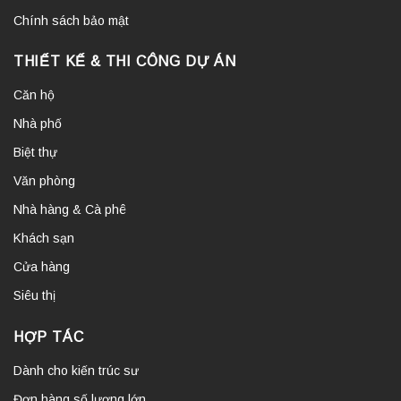
Chính sách bảo mật
THIẾT KẾ & THI CÔNG DỰ ÁN
Căn hộ
Nhà phố
Biệt thự
Văn phòng
Nhà hàng & Cà phê
Khách sạn
Cửa hàng
Siêu thị
HỢP TÁC
Dành cho kiến trúc sư
Đơn hàng số lượng lớn