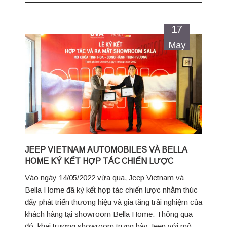
17
May
JEEP VIETNAM AUTOMOBILES VÀ BELLA
HOME KÝ KẾT HỢP TÁC CHIẾN LƯỢC
Vào ngày 14/05/2022 vừa qua, Jeep Vietnam và
Bella Home đã ký kết hợp tác chiến lược nhằm thúc
đẩy phát triển thương hiệu và gia tăng trải nghiệm của
khách hàng tại showroom Bella Home. Thông qua
đó, khai trương showroom trưng bày Jeep với mô