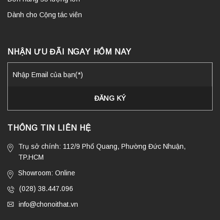
Dành cho Cộng tác viên
NHẬN ƯU ĐÃI NGAY HÔM NAY
THÔNG TIN LIÊN HỆ
Trụ sở chính: 112/9 Phổ Quang, Phường Đức Nhuận,
TP.HCM
Showroom: Online
(028) 38.447.096
info@chonoithat.vn