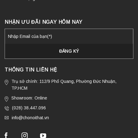
NHẬN ƯU ĐÃI NGAY HÔM NAY
THÔNG TIN LIÊN HỆ
Trụ sở chính: 112/9 Phổ Quang, Phường Đức Nhuận,
TP.HCM
Showroom: Online
(028) 38.447.096
info@chonoithat.vn