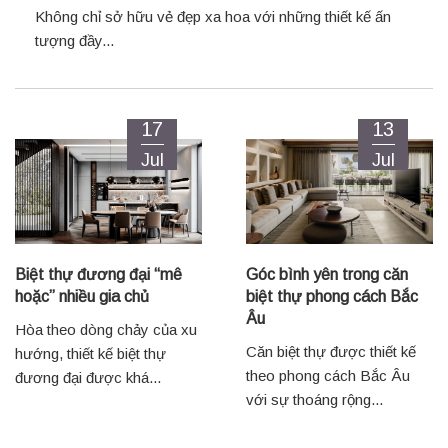
Không chỉ sở hữu vẻ đẹp xa hoa với những thiết kế ấn
tượng đầy...
17
13
Jul
Jul
Biệt thự đương đại “mê
Góc bình yên trong căn
hoặc” nhiều gia chủ
biệt thự phong cách Bắc
Âu
Hòa theo dòng chảy của xu
Căn biệt thự được thiết kế
hướng, thiết kế biệt thự
theo phong cách Bắc Âu
đương đại được khá...
với sự thoáng rộng...