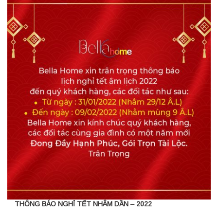
THÔNG BÁO NGHỈ TẾT NHÂM DẦN – 2022