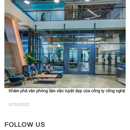
Khám phá văn phòng làm việc tuyệt đẹp của công ty công nghệ
07/10/2021
FOLLOW US