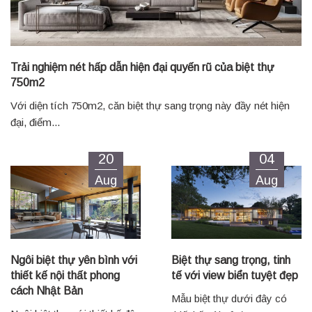
Trải nghiệm nét hấp dẫn hiện đại quyến rũ của biệt thự
750m2
Với diện tích 750m2, căn biệt thự sang trọng này đầy nét hiện
đại, điểm...
20
04
Aug
Aug
Ngôi biệt thự yên bình với
Biệt thự sang trọng, tinh
thiết kế nội thất phong
tế với view biển tuyệt đẹp
cách Nhật Bản
Mẫu biệt thự dưới đây có