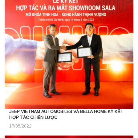
JEEP VIETNAM AUTOMOBILES VÀ BELLA HOME KÝ KẾT
HỢP TÁC CHIẾN LƯỢC
17/05/2022