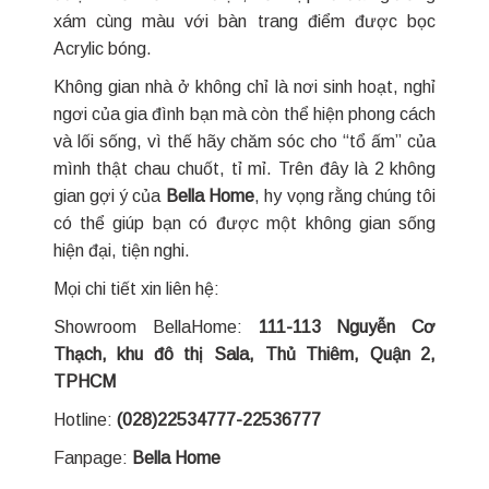
xám cùng màu với bàn trang điểm được bọc
Acrylic bóng.
Không gian nhà ở không chỉ là nơi sinh hoạt, nghỉ
ngơi của gia đình bạn mà còn thể hiện phong cách
và lối sống, vì thế hãy chăm sóc cho “tổ ấm” của
mình thật chau chuốt, tỉ mỉ. Trên đây là 2 không
gian gợi ý của
Bella Home
, hy vọng rằng chúng tôi
có thể giúp bạn có được một không gian sống
hiện đại, tiện nghi.
Mọi chi tiết xin liên hệ:
Showroom BellaHome:
111-113 Nguyễn Cơ
Thạch, khu đô thị Sala, Thủ Thiêm, Quận 2,
TPHCM
Hotline:
(028)22534777-22536777
Fanpage:
Bella Home