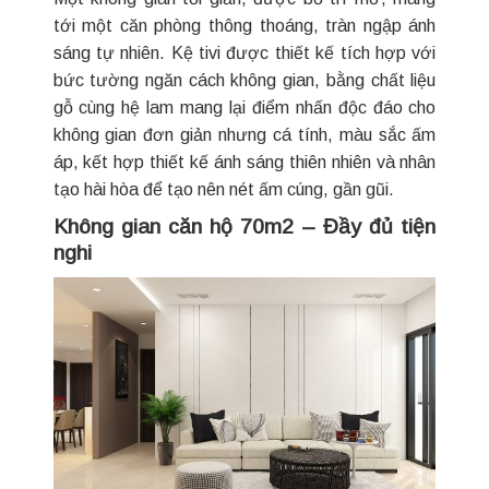
tới một căn phòng thông thoáng, tràn ngập ánh
sáng tự nhiên. Kệ tivi được thiết kế tích hợp với
bức tường ngăn cách không gian, bằng chất liệu
gỗ cùng hệ lam mang lại điểm nhấn độc đáo cho
không gian đơn giản nhưng cá tính, màu sắc ấm
áp, kết hợp thiết kế ánh sáng thiên nhiên và nhân
tạo hài hòa để tạo nên nét ấm cúng, gần gũi.
Không gian căn hộ 70m2 – Đầy đủ tiện
nghi