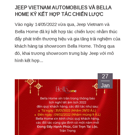
JEEP VIETNAM AUTOMOBILES VÀ BELLA
HOME KÝ KẾT HỢP TÁC CHIẾN LƯỢC
Vào ngày 14/05/2022 vừa qua, Jeep Vietnam và
Bella Home đã ký kết hợp tác chiến lược nhằm thúc
đẩy phát triển thương hiệu và gia tăng trải nghiệm của
khách hàng tại showroom Bella Home. Thông qua
đó, khai trương showroom trưng bày Jeep với mô
hình kết hợp...
27
Jan