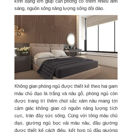
kính dạng lớn giúp căn phòng có thêm nhiều ánh
sáng, nguồn sống năng lượng sống dồi dào.
Không gian phòng ngủ được thiết kế theo hai gam
màu chủ đạo là trắng và nâu gỗ, phòng ngủ còn
được trang trí thêm chút sắc xám nâu mang tới
cảm giác không gian có nguồn năng lượng tích
cực, tràn đầy sức sống. Cùng với tông màu chủ
đạo, giường ngủ bọc vải màu nâu, đầu giường
được thiết kế cách điệu, kết hợp tủ đầu giường