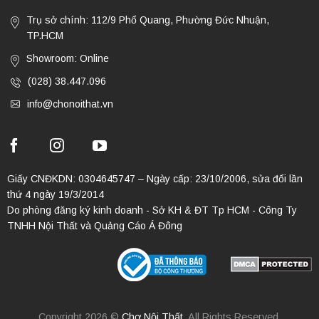
Trụ sở chính: 112/9 Phổ Quang, Phường Đức Nhuận,
TP.HCM
Showroom: Online
(028) 38.447.096
info@chonoithat.vn
Giấy CNĐKDN: 0304645747 – Ngày cấp: 23/10/2006, sửa đổi lần
thứ 4 ngày 19/3/2014
Do phòng đăng ký kinh doanh - Sở KH & ĐT Tp HCM - Công Ty
TNHH Nội Thất và Quảng Cáo Á Đông
Copyright 2026 ©
Chợ Nội Thất
. All Rights Reserved.