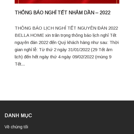
THÔNG BÁO NGHỈ TẾT NHÂM DẦN – 2022
THÔNG BÁO LỊCH NGHỈ TẾT NGUYÊN ĐÁN 2022
BELLA HOME xin trân trọng thông báo lịch nghỉ Tết
nguyên đán 2022 đến Quý khách hàng như sau: Thời
gian nghỉ lễ: Từ thứ 2 ngày 31/01/2022 (29 Tết âm
lịch) đến hết ngày thứ 4 ngày 09/02/2022 (mùng 9
Tết...
DANH MỤC
Về chúng tôi