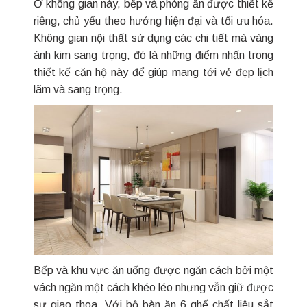
Ở không gian này, bếp và phòng ăn được thiết kế
riêng, chủ yếu theo hướng hiện đại và tối ưu hóa.
Không gian nội thất sử dụng các chi tiết mà vàng
ánh kim sang trọng, đó là những điểm nhấn trong
thiết kế căn hộ này để giúp mang tới vẻ đẹp lịch
lãm và sang trọng.
Bếp và khu vực ăn uống được ngăn cách bởi một
vách ngăn một cách khéo léo nhưng vẫn giữ được
sự giao thoa. Với bộ bàn ăn 6 ghế chất liệu sắt