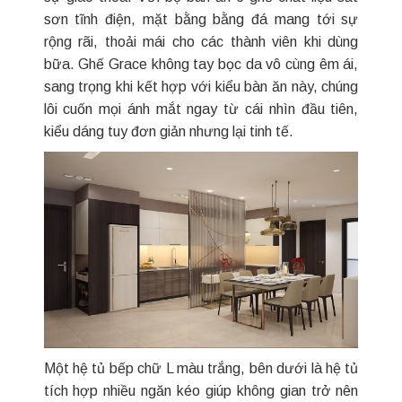
sơn tĩnh điện, mặt bằng bằng đá mang tới sự
rộng rãi, thoải mái cho các thành viên khi dùng
bữa. Ghế Grace không tay bọc da vô cùng êm ái,
sang trọng khi kết hợp với kiểu bàn ăn này, chúng
lôi cuốn mọi ánh mắt ngay từ cái nhìn đầu tiên,
kiểu dáng tuy đơn giản nhưng lại tinh tế.
Một hệ tủ bếp chữ L màu trắng, bên dưới là hệ tủ
tích hợp nhiều ngăn kéo giúp không gian trở nên