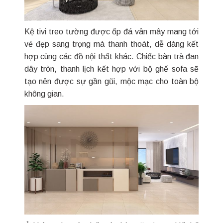
Kệ tivi treo tường được ốp đá vân mây mang tới
vẻ đẹp sang trọng mà thanh thoát, dễ dàng kết
hợp cùng các đồ nội thất khác. Chiếc bàn trà đan
dây tròn, thanh lịch kết hợp với bộ ghế sofa sẽ
tạo nên được sự gần gũi, mộc mạc cho toàn bộ
không gian.