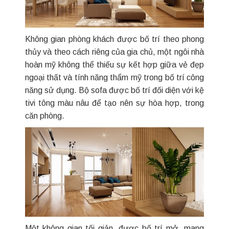
Không gian phòng khách được bố trí theo phong
thủy và theo cách riêng của gia chủ, một ngôi nhà
hoàn mỹ không thể thiếu sự kết hợp giữa vẻ đẹp
ngoại thất và tính năng thẩm mỹ trong bố trí công
năng sử dụng. Bộ sofa được bố trí đối diện với kệ
tivi tông màu nâu để tạo nên sự hòa hợp, trong
căn phòng.
Một không gian tối giản, được bố trí mở, mang